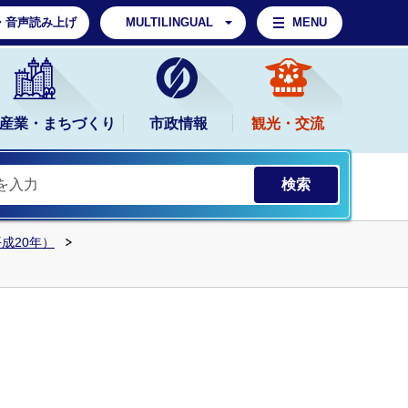
・音声読み上げ
MULTILINGUAL
MENU
産業・まちづくり
市政情報
観光・交流
平成20年）