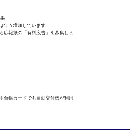
結果
費は年々増加しています
から広報紙の「有料広告」を募集しま
基本台帳カードでも自動交付機が利用