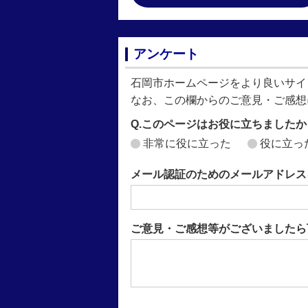
アンケート
石岡市ホームページをより良いサイ
なお、この欄からのご意見・ご感想
Q.このページはお役に立ちましたか
非常に役に立った
役に立っ
メール認証のためのメールアドレス
ご意見・ご感想等がございましたら