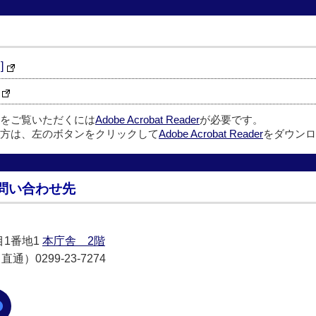
]
ルをご覧いただくには
Adobe Acrobat Reader
が必要です。
方は、左のボタンをクリックして
Adobe Acrobat Reader
をダウンロ
問い合わせ先
目1番地1
本庁舎 2階
通）0299-23-7274