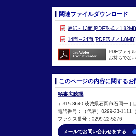
関連ファイルダウンロード
表紙～13面 [PDF形式／1.82MB
14面～24面 [PDF形式／1.8MB]
PDFファイ
お持ちでない
このページの内容に関するお
秘書広聴課
〒315-8640 茨城県石岡市石岡一丁
電話番号：（代表）0299-23-1111（直
ファクス番号：0299-22-5276
メールでお問い合わせをする