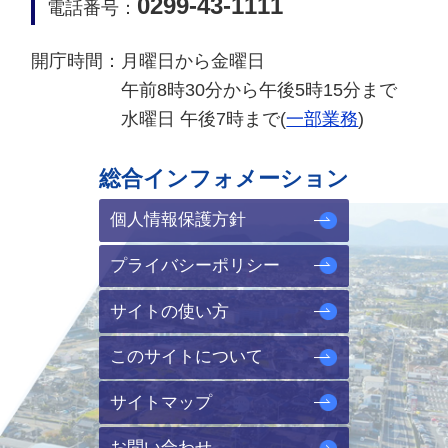
0299-43-1111
電話番号：
開庁時間：
月曜日から金曜日
午前8時30分から午後5時15分まで
水曜日 午後7時まで(
一部業務
)
総合インフォメーション
個人情報保護方針
プライバシーポリシー
サイトの使い方
このサイトについて
サイトマップ
お問い合わせ