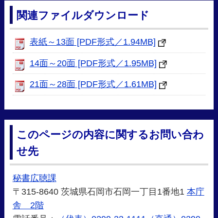
関連ファイルダウンロード
表紙～13面 [PDF形式／1.94MB]
14面～20面 [PDF形式／1.95MB]
21面～28面 [PDF形式／1.61MB]
このページの内容に関するお問い合わ
せ先
秘書広聴課
〒315-8640 茨城県石岡市石岡一丁目1番地1
本庁
舎 2階