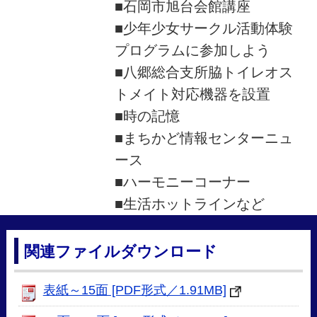
■石岡市旭台会館講座
■少年少女サークル活動体験
プログラムに参加しよう
■八郷総合支所脇トイレオス
トメイト対応機器を設置
■時の記憶
■まちかど情報センターニュ
ース
■ハーモニーコーナー
■生活ホットラインなど
関連ファイルダウンロード
表紙～15面 [PDF形式／1.91MB]