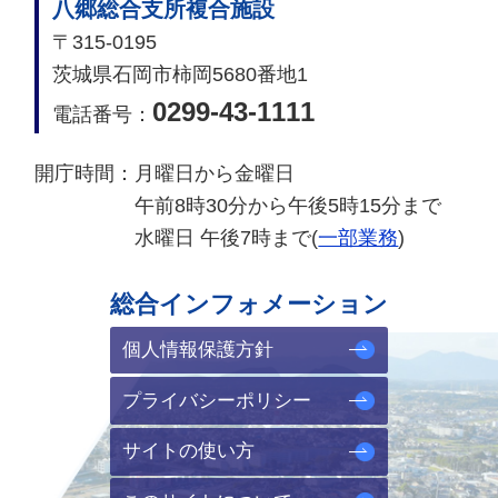
八郷総合支所複合施設
〒315-0195
茨城県石岡市柿岡5680番地1
0299-43-1111
電話番号：
開庁時間：
月曜日から金曜日
午前8時30分から午後5時15分まで
水曜日 午後7時まで(
一部業務
)
総合インフォメーション
個人情報保護方針
プライバシーポリシー
サイトの使い方