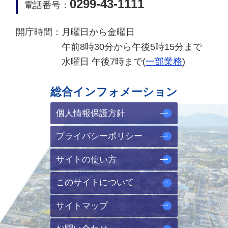
0299-43-1111
電話番号：
開庁時間：
月曜日から金曜日
午前8時30分から午後5時15分まで
水曜日 午後7時まで(
一部業務
)
総合インフォメーション
個人情報保護方針
プライバシーポリシー
サイトの使い方
このサイトについて
サイトマップ