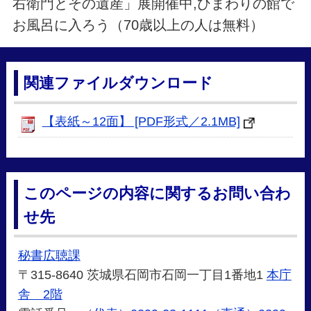
右衛門とその遺産」展開催中,ひまわりの館で
お風呂に入ろう（70歳以上の人は無料）
関連ファイルダウンロード
【表紙～12面】 [PDF形式／2.1MB]
このページの内容に関するお問い合わ
せ先
秘書広聴課
〒315-8640 茨城県石岡市石岡一丁目1番地1
本庁
舎 2階