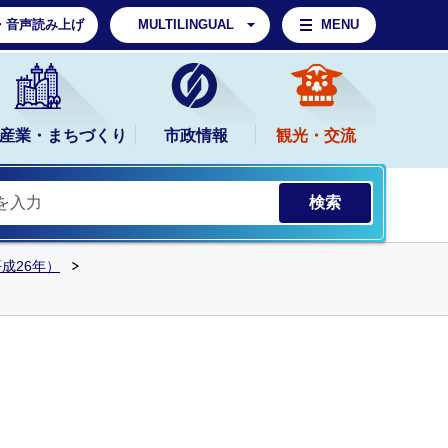
・音声読み上げ
MULTILINGUAL
MENU
産業・まちづくり
市政情報
観光・交流
平成26年）