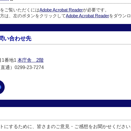
ルをご覧いただくには
Adobe Acrobat Reader
が必要です。
方は、左のボタンをクリックして
Adobe Acrobat Reader
をダウンロ
問い合わせ先
目1番地1
本庁舎 2階
通）0299-23-7274
トにするために、皆さまのご意見・ご感想をお聞かせください