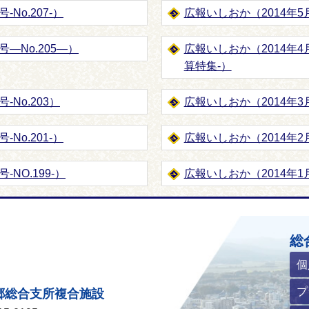
No.207-）
広報いしおか（2014年5月1
号―No.205―）
広報いしおか（2014年4月
算特集‐）
-No.203）
広報いしおか（2014年3月
No.201-）
広報いしおか（2014年2月1
-NO.199-）
広報いしおか（2014年1月1
ホームページ
総
個
プ
郷総合支所複合施設