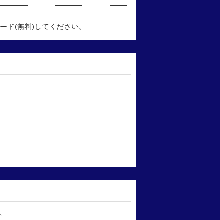
ード(無料)してください。
。