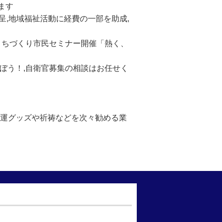
ます
呈,地域福祉活動に経費の一部を助成,
まちづくり市民セミナー開催「熱く、
ぼう！,自衛官募集の相談はお任せく
「開運グッズや祈祷などを次々勧める業