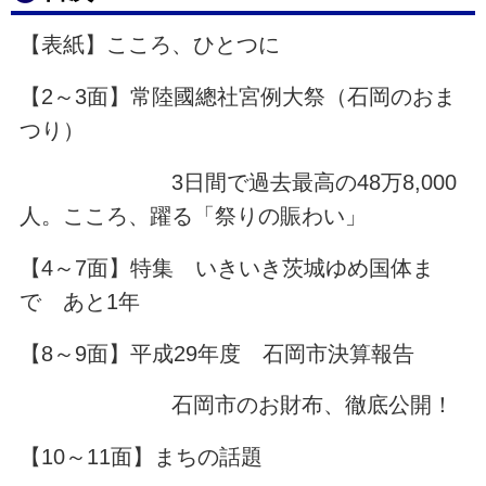
【表紙】こころ、ひとつに
【2～3面】常陸國總社宮例大祭（石岡のおま
つり）
3日間で過去最高の48万8,000
人。こころ、躍る「祭りの賑わい」
【4～7面】特集 いきいき茨城ゆめ国体ま
で あと1年
【8～9面】平成29年度 石岡市決算報告
石岡市のお財布、徹底公開！
【10～11面】まちの話題