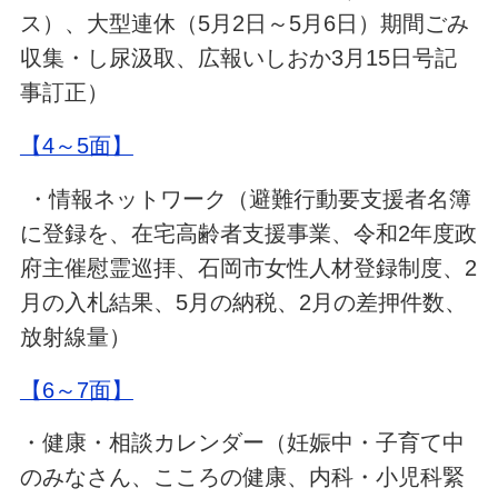
ス）、大型連休（5月2日～5月6日）期間ごみ
収集・し尿汲取、広報いしおか3月15日号記
事訂正）
【4～5面】
・情報ネットワーク（避難行動要支援者名簿
に登録を、在宅高齢者支援事業、令和2年度政
府主催慰霊巡拝、石岡市女性人材登録制度、2
月の入札結果、5月の納税、2月の差押件数、
放射線量）
【6～7面】
・健康・相談カレンダー（妊娠中・子育て中
のみなさん、こころの健康、内科・小児科緊