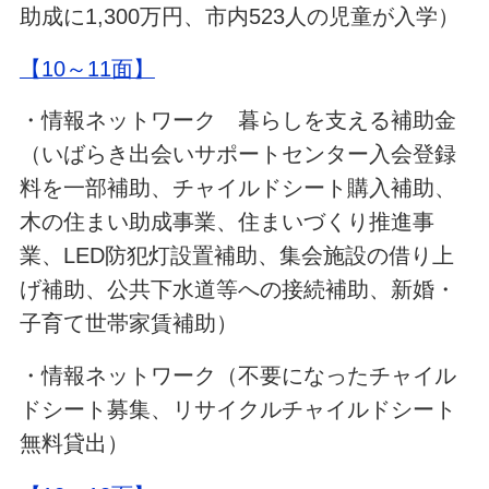
助成に1,300万円、市内523人の児童が入学）
【10～11面】
・情報ネットワーク 暮らしを支える補助金
（いばらき出会いサポートセンター入会登録
料を一部補助、チャイルドシート購入補助、
木の住まい助成事業、住まいづくり推進事
業、LED防犯灯設置補助、集会施設の借り上
げ補助、公共下水道等への接続補助、新婚・
子育て世帯家賃補助）
・情報ネットワーク（不要になったチャイル
ドシート募集、リサイクルチャイルドシート
無料貸出）