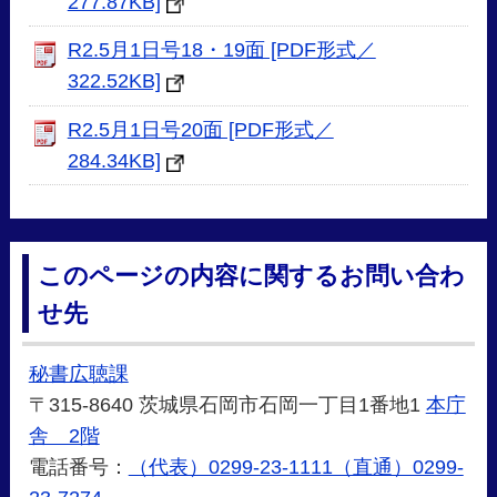
277.87KB]
R2.5月1日号18・19面 [PDF形式／
322.52KB]
R2.5月1日号20面 [PDF形式／
284.34KB]
このページの内容に関するお問い合わ
せ先
秘書広聴課
〒315-8640 茨城県石岡市石岡一丁目1番地1
本庁
舎 2階
電話番号：
（代表）0299-23-1111（直通）0299-