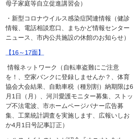
母子家庭等自立促進講習会）
・新型コロナウイルス感染症関連情報（健診
情報、電話相談窓口、まちかど情報センター
ニュース、市内公共施設の休館のお知らせ）
【16～17面】
情報ネットワーク（自転車盗難にご注意
を！、空家バンクに登録しませんか？、体育
協会大会結果、自動車税（種別割）納期限は6
月1日（月）、河川愛護モニター募集、ストッ
プ不法電波、市ホームページバナー広告募
集、工業統計調査を実施します、広報いしお
か4月1日号記事訂正）