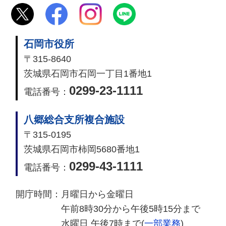
石岡市役所
〒315-8640
茨城県石岡市石岡一丁目1番地1
0299-23-1111
電話番号：
八郷総合支所複合施設
〒315-0195
茨城県石岡市柿岡5680番地1
0299-43-1111
電話番号：
開庁時間：
月曜日から金曜日
午前8時30分から午後5時15分まで
水曜日 午後7時まで(
一部業務
)