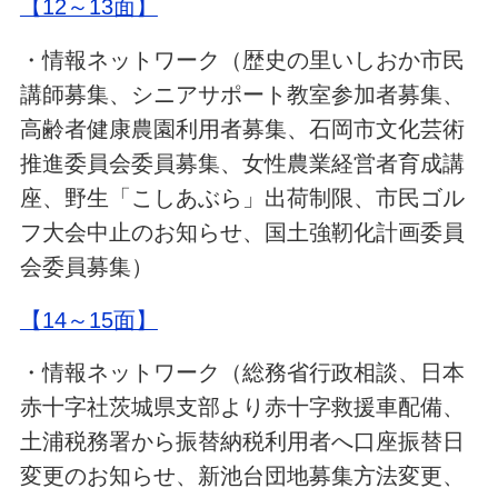
【12～13面】
・情報ネットワーク（歴史の里いしおか市民
講師募集、シニアサポート教室参加者募集、
高齢者健康農園利用者募集、石岡市文化芸術
推進委員会委員募集、女性農業経営者育成講
座、野生「こしあぶら」出荷制限、市民ゴル
フ大会中止のお知らせ、国土強靭化計画委員
会委員募集）
【14～15面】
・情報ネットワーク（総務省行政相談、日本
赤十字社茨城県支部より赤十字救援車配備、
土浦税務署から振替納税利用者へ口座振替日
変更のお知らせ、新池台団地募集方法変更、