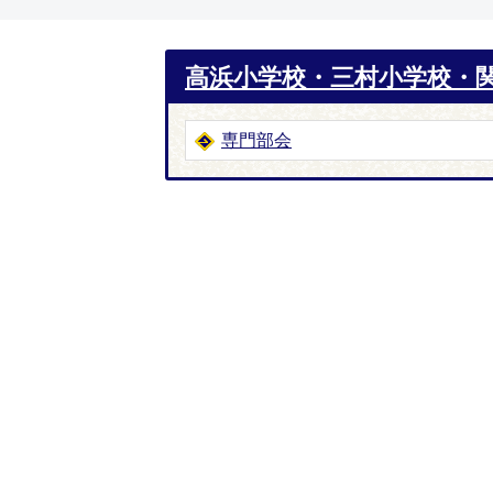
高浜小学校・三村小学校・
専門部会