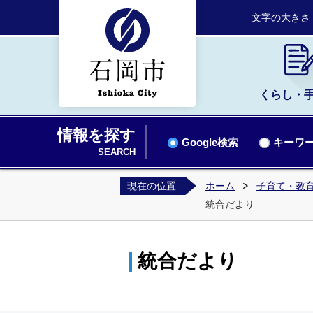
文字の大きさ
くらし・
情報を探す
Google検索
キーワー
SEARCH
現在の位置
ホーム
子育て・教
統合だより
統合だより