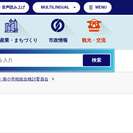
・音声読み上げ
MULTILINGUAL
MENU
産業・まちづくり
市政情報
観光・交流
・南小学校統合検討委員会