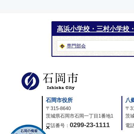
高浜小学校・三村小学校
専門部会
石岡市公式
石岡市役所
八
〒315-8640
〒31
茨城県石岡市石岡一丁目1番地1
茨城
0299-23-1111
電話番号：
電