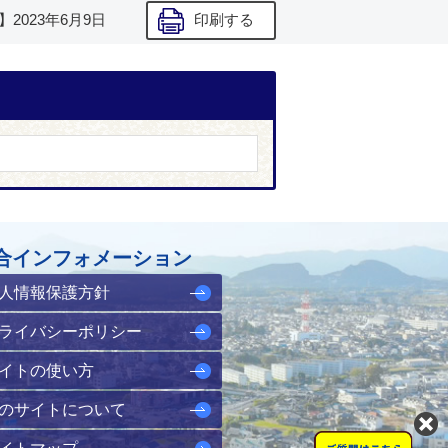
】
2023年6月9日
印刷する
合インフォメーション
人情報保護方針
ライバシーポリシー
イトの使い方
のサイトについて