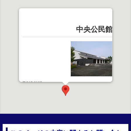
中央公民館
〒315-0195
石岡市柿岡5680番地1
【電話番号】0299-43-6262
ルート案内