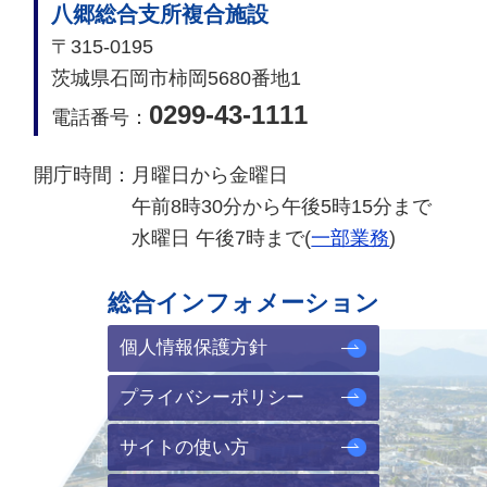
八郷総合支所複合施設
〒315-0195
茨城県石岡市柿岡5680番地1
0299-43-1111
電話番号：
開庁時間：
月曜日から金曜日
午前8時30分から午後5時15分まで
水曜日 午後7時まで(
一部業務
)
総合インフォメーション
個人情報保護方針
プライバシーポリシー
サイトの使い方