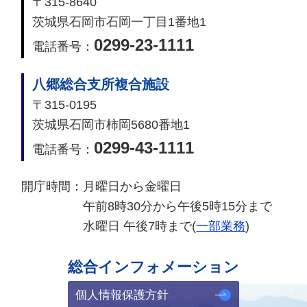
〒315-8640
茨城県石岡市石岡一丁目1番地1
0299-23-1111
電話番号：
八郷総合支所複合施設
〒315-0195
茨城県石岡市柿岡5680番地1
0299-43-1111
電話番号：
開庁時間：
月曜日から金曜日
午前8時30分から午後5時15分まで
水曜日 午後7時まで(
一部業務
)
総合インフォメーション
個人情報保護方針