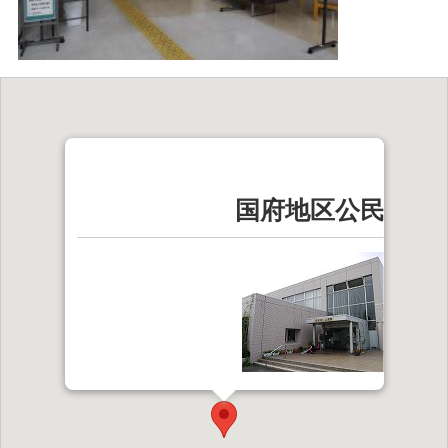
国府地区公民館
〒315-0014
石岡市国府五丁目7番1号
【電話番号】0299-22-2940