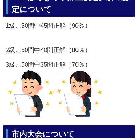
定について
1級…50問中45問正解（90％）
2級…50問中40問正解（80％）
3級…50問中35問正解（70％）
市内大会について