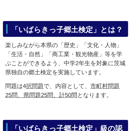
「いばらきっ子郷土検定」とは？
楽しみながら本県の「歴史」「文化・人物」
「生活・自然」「商工業・観光物産」等を学
ぶことができるよう、中学2年生を対象に茨城
県独自の郷土検定を実施しています。
問題は4
択問題
で、内容として、
市町村問題
25問、県問題25問、計50問
となります。
「いばらきっ子郷土検定」級の認