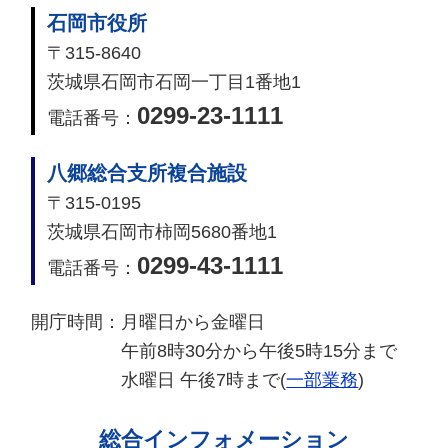
石岡市役所
〒315-8640
茨城県石岡市石岡一丁目1番地1
0299-23-1111
電話番号：
八郷総合支所複合施設
〒315-0195
茨城県石岡市柿岡5680番地1
0299-43-1111
電話番号：
開庁時間：
月曜日から金曜日
午前8時30分から午後5時15分まで
水曜日 午後7時まで(
一部業務
)
総合インフォメーション