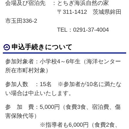
会場及び宿泊先 ：とちぎ海浜自然の家
〒311-1412 茨城県鉾田
市玉田336-2
TEL：0291-37-4004
申込手続きについて
参加対象者：小学校4～6年生（海洋センター
所在市町村対象）
参加人数 ：15名 ※参加者が10名に満たな
い場合は中止いたします。
参 加 費：5,000円（食費3食、宿泊費、傷
害保険代等）
※指導者も6,000円（食費2食、