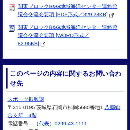
関東ブロックB&G地域海洋センター連絡協
議会交流会要項 [PDF形式／329.28KB]
関東ブロックB&G地域海洋センター連絡協
議会交流会要項 [WORD形式／
82.95KB]
このページの内容に関するお問い合わ
せ先
スポーツ振興課
〒315-0195 茨城県石岡市柿岡5680番地1
八郷総
合支所 4階
電話番号：
（代表）0299-43-1111