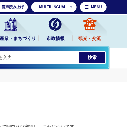
・音声読み上げ
MULTILINGUAL
MENU
産業・まちづくり
市政情報
観光・交流
いて調査及び審議し、これについて答