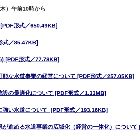
木）午前10時から
DF形式／650.49KB]
形式／85.47KB]
) [PDF形式／77.78KB]
能な水道事業の経営について [PDF形式／257.05KB]
設の最適化について [PDF形式／1.33MB]
強い水道について [PDF形式／193.16KB]
県が進める水道事業の広域化（経営の一体化）について [PD