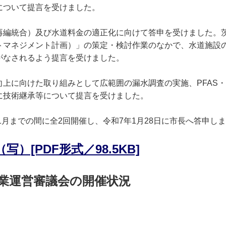
について提言を受けました。
再編統合）及び水道料金の適正化に向けて答申を受けました。
トマネジメント計画）」の策定・検討作業のなかで、水道施設
がなされるよう提言を受けました。
上に向けた取り組みとして広範囲の漏水調査の実施、PFAS・
に技術継承等について提言を受けました。
1月までの間に全2回開催し、令和7年1月28日に市長へ答申し
写）[PDF形式／98.5KB]
事業運営審議会の開催状況