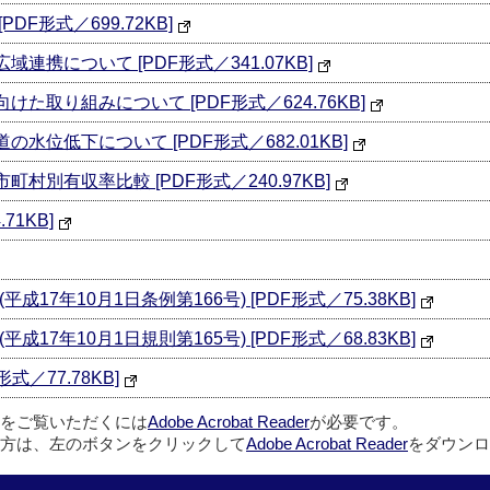
DF形式／699.72KB]
連携について [PDF形式／341.07KB]
た取り組みについて [PDF形式／624.76KB]
水位低下について [PDF形式／682.01KB]
村別有収率比較 [PDF形式／240.97KB]
71KB]
7年10月1日条例第166号) [PDF形式／75.38KB]
7年10月1日規則第165号) [PDF形式／68.83KB]
形式／77.78KB]
ルをご覧いただくには
Adobe Acrobat Reader
が必要です。
方は、左のボタンをクリックして
Adobe Acrobat Reader
をダウンロ