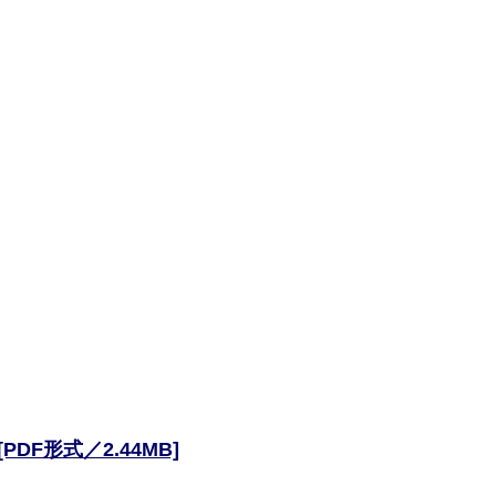
F形式／2.44MB]