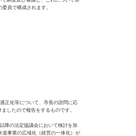
の委員で構成されます。
の適正化等について、市長の諮問に応
けましたので報告をするものです。
度以降の法定協議会において検討を加
水道事業の広域化（経営の一体化）が