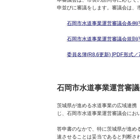
申並びに審議をします。審議会は、
石岡市水道事業運営審議会条例(平成1
石岡市水道事業運営審議会規則(平成1
委員名簿(R8.6更新) [PDF形式／77
石岡市水道事業運営審
茨城県が進める水道事業の広域連携（
じ、石岡市水道事業運営審議会にお
答申書のなかで、特に茨城県が進め
速させることは妥当であると判断さ