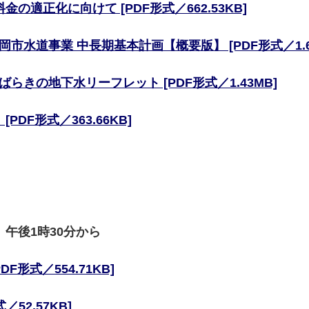
金の適正化に向けて [PDF形式／662.53KB]
岡市水道事業 中長期基本計画【概要版】 [PDF形式／1.6
ばらきの地下水リーフレット [PDF形式／1.43MB]
[PDF形式／363.66KB]
）午後1時30分から
F形式／554.71KB]
／52.57KB]