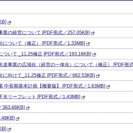
B]
の経営について [PDF形式／257.05KB]
ついて（修正） [PDF形式／1.33MB]
 _11.25修正 [PDF形式／193.16KB]
道事業の広域化（経営の一体化）について（修正） [PDF形式／2
けて_11.25修正 [PDF形式／662.53KB]
中長期基本計画【概要版】 [PDF形式／1.63MB]
リーフレット [PDF形式／1.43MB]
63.66KB]
49KB]
B]