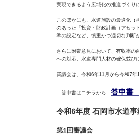
実現できるよう広域化の推進づくり
このほかにも、水道施設の最適化（
のあった「投資・財政計画（アセッ
準の設定など、慎重かつ適切な判断
さらに附帯意見において、有収率の向
への対応、水道専門人材の確保並び
審議会は、令和6年11月から令和7年
答申書 （
答申書はコチラから
令和6年度 石岡市水道
第1回審議会