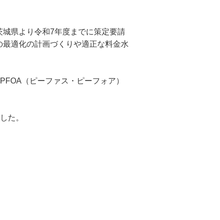
茨城県より令和7年度までに策定要請
の最適化の計画づくりや適正な料金水
PFOA（ピーファス・ピーフォア）
ました。