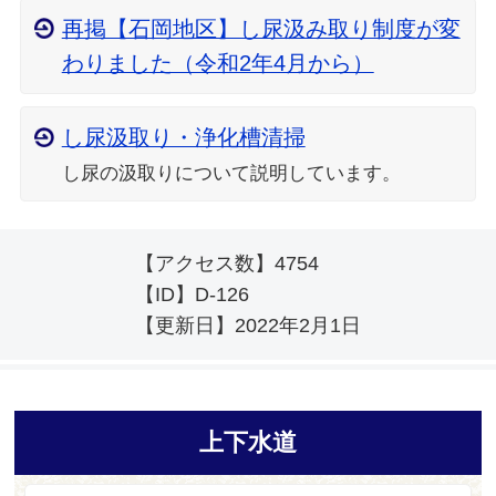
再掲【石岡地区】し尿汲み取り制度が変
わりました（令和2年4月から）
し尿汲取り・浄化槽清掃
し尿の汲取りについて説明しています。
【アクセス数】
4754
【ID】
D-126
【更新日】
2022年2月1日
上下水道