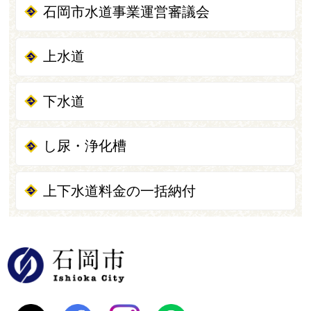
石岡市水道事業運営審議会
上水道
下水道
し尿・浄化槽
上下水道料金の一括納付
石岡市