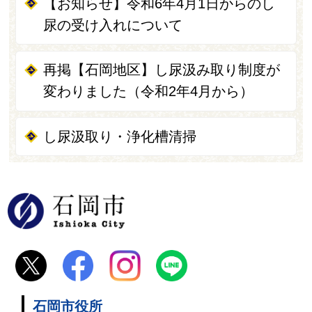
【お知らせ】令和6年4月1日からのし
尿の受け入れについて
再掲【石岡地区】し尿汲み取り制度が
変わりました（令和2年4月から）
し尿汲取り・浄化槽清掃
石岡市
石岡市役所