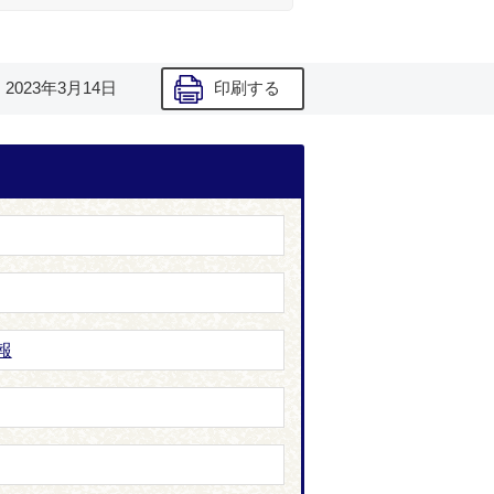
】
2023年3月14日
印刷する
報