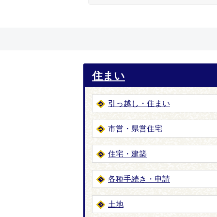
住まい
引っ越し・住まい
市営・県営住宅
住宅・建築
各種手続き・申請
土地