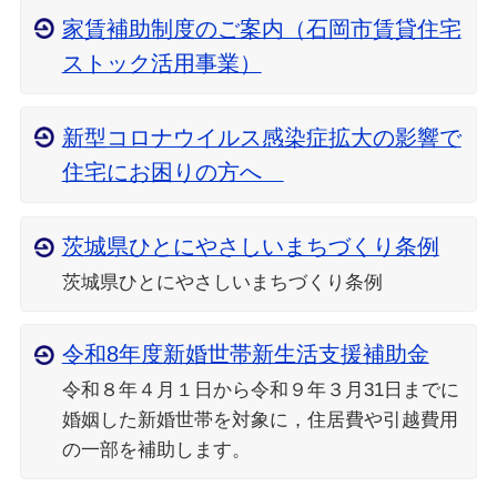
家賃補助制度のご案内（石岡市賃貸住宅
ストック活用事業）
新型コロナウイルス感染症拡大の影響で
住宅にお困りの方へ
茨城県ひとにやさしいまちづくり条例
茨城県ひとにやさしいまちづくり条例
令和8年度新婚世帯新生活支援補助金
令和８年４月１日から令和９年３月31日までに
婚姻した新婚世帯を対象に，住居費や引越費用
の一部を補助します。