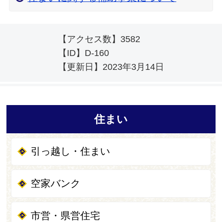
【アクセス数】
3582
【ID】
D-160
【更新日】
2023年3月14日
住まい
引っ越し・住まい
空家バンク
市営・県営住宅