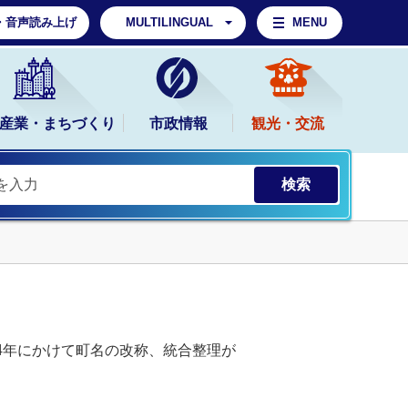
・音声読み上げ
MULTILINGUAL
MENU
産業・まちづくり
市政情報
観光・交流
4年にかけて町名の改称、統合整理が