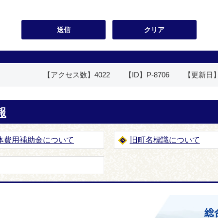
【アクセス数】
4022
【ID】
P-8706
【更新日
報
体費用補助金について
旧町名標識について
ホームページ
総