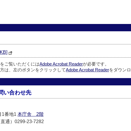
KB]
ルをご覧いただくには
Adobe Acrobat Reader
が必要です。
方は、左のボタンをクリックして
Adobe Acrobat Reader
をダウンロ
問い合わせ先
目1番地1
本庁舎 2階
通）0299-23-7282