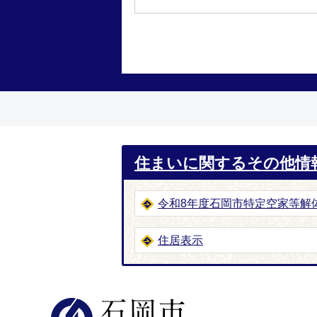
住まいに関するその他情
令和8年度石岡市特定空家等解
住居表示
石岡市公式