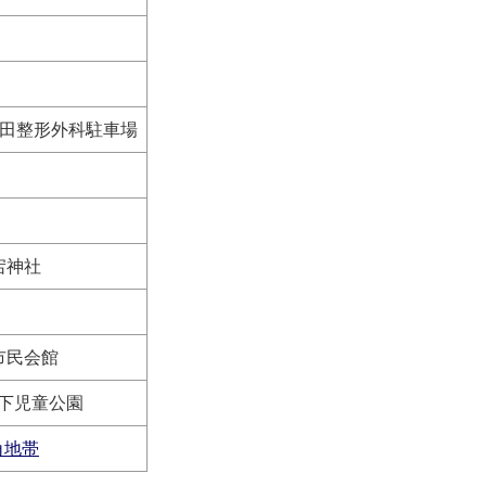
田整形外科駐車場
神社
民会館
下児童公園
角地帯