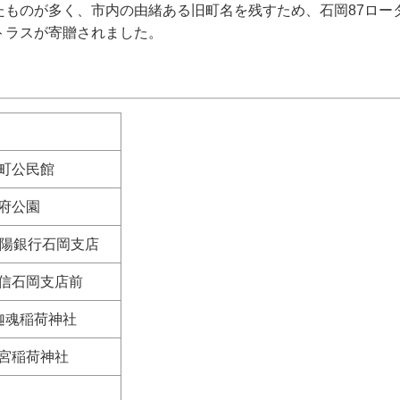
たものが多く、市内の由緒ある旧町名を残すため、石岡87ロー
トラスが寄贈されました。
町公民館
府公園
陽銀行石岡支店
信石岡支店前
魂稲荷神社
宮稲荷神社