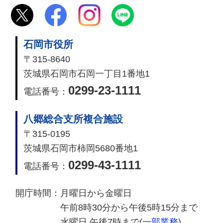
石岡市役所
〒315-8640
茨城県石岡市石岡一丁目1番地1
0299-23-1111
電話番号：
八郷総合支所複合施設
〒315-0195
茨城県石岡市柿岡5680番地1
0299-43-1111
電話番号：
開庁時間：
月曜日から金曜日
午前8時30分から午後5時15分まで
水曜日 午後7時まで(
一部業務
)