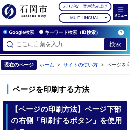
ふりがな・音声読み上げ
石岡市公式ホームペー
MUITILINGUAL
Google検索
キーワード検索（ID検索）
現在のページ
ホーム
サイトの使い方
ページを
ページを印刷する方法
【ページの印刷方法】ページ下部
の右側「印刷するボタン」を使用