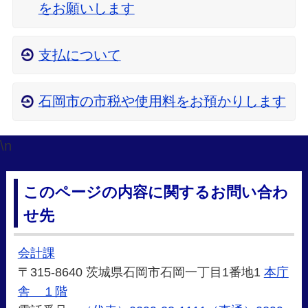
をお願いします
支払について
石岡市の市税や使用料をお預かりします
\n
このページの内容に関するお問い合わ
せ先
会計課
〒315-8640 茨城県石岡市石岡一丁目1番地1
本庁
舎 １階