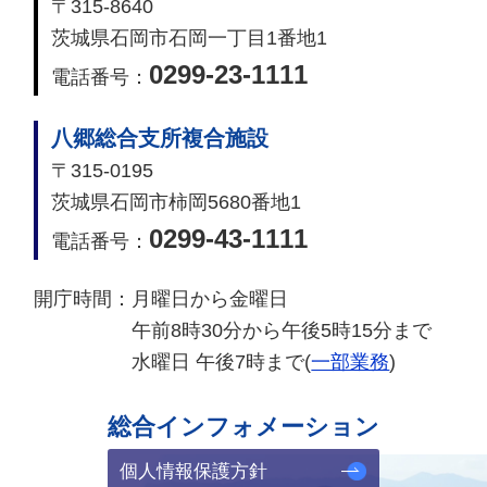
〒315-8640
茨城県石岡市石岡一丁目1番地1
0299-23-1111
電話番号：
八郷総合支所複合施設
〒315-0195
茨城県石岡市柿岡5680番地1
0299-43-1111
電話番号：
開庁時間：
月曜日から金曜日
午前8時30分から午後5時15分まで
水曜日 午後7時まで(
一部業務
)
総合インフォメーション
個人情報保護方針