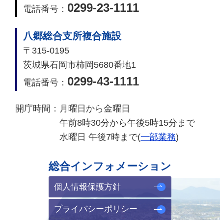
0299-23-1111
電話番号：
八郷総合支所複合施設
〒315-0195
茨城県石岡市柿岡5680番地1
0299-43-1111
電話番号：
開庁時間：
月曜日から金曜日
午前8時30分から午後5時15分まで
水曜日 午後7時まで(
一部業務
)
総合インフォメーション
個人情報保護方針
プライバシーポリシー