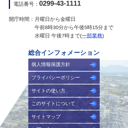
0299-43-1111
電話番号：
開庁時間：
月曜日から金曜日
午前8時30分から午後5時15分まで
水曜日 午後7時まで(
一部業務
)
総合インフォメーション
個人情報保護方針
プライバシーポリシー
サイトの使い方
このサイトについて
サイトマップ