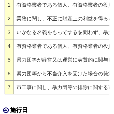
1
有資格業者である個人、有資格業者の役員
2
業務に関し、不正に財産上の利益を得るた
3
いかなる名義をもってするを問わず、暴力
4
有資格業者である個人、有資格業者の役員
5
暴力団等が経営又は運営に実質的に関与し
6
暴力団等から不当介入を受けた場合の発注
7
市工事に関し、暴力団等の排除に関する市
施行日