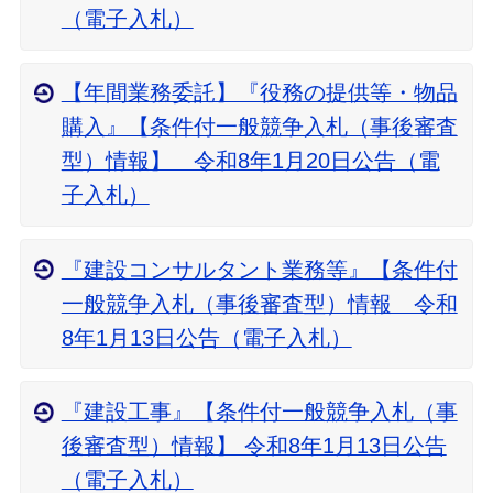
（電子入札）
【年間業務委託】『役務の提供等・物品
購入』【条件付一般競争入札（事後審査
型）情報】 令和8年1月20日公告（電
子入札）
『建設コンサルタント業務等』【条件付
一般競争入札（事後審査型）情報 令和
8年1月13日公告（電子入札）
『建設工事』【条件付一般競争入札（事
後審査型）情報】 令和8年1月13日公告
（電子入札）