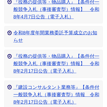
『役務の提供等・物品購入』【条件付一
般競争入札（事後審査型）情報】 令和
8年4月7日公告（電子入札）
令和8年度年間業務委託予算成立のお知
らせ
『役務の提供等・物品購入』【条件付一
般競争入札（事後審査型）情報】 令和
8年2月17日公告（電子入札）
『建設コンサルタント業務等』【条件付
一般競争入札（事後審査型）情報 令和
8年2月17日公告（電子入札）