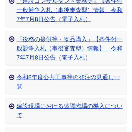
『建設コンサルタント業務等』【条件付
一般競争入札（事後審査型）情報 令和
7年7月8日公告（電子入札）
『役務の提供等・物品購入』【条件付一
般競争入札（事後審査型）情報】 令和
7年7月8日公告（電子入札）
令和8年度公共工事等の発注の見通し一
覧
建設現場における遠隔臨場の導入につい
て