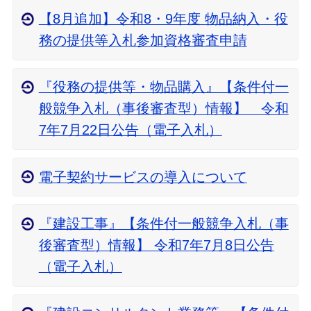
【8月追加】令和8・9年度 物品納入・役
務の提供等入札参加資格審査申請
『役務の提供等・物品購入』【条件付一
般競争入札（事後審査型）情報】 令和
7年7月22日公告（電子入札）
電子契約サービスの導入について
『建設工事』【条件付一般競争入札（事
後審査型）情報】 令和7年7月8日公告
（電子入札）