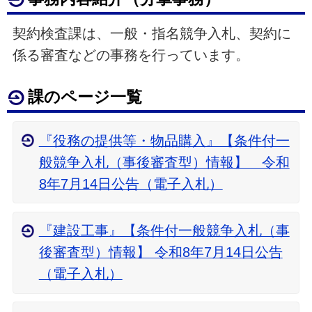
契約検査課は、一般・指名競争入札、契約に
係る審査などの事務を行っています。
課のページ一覧
『役務の提供等・物品購入』【条件付一
般競争入札（事後審査型）情報】 令和
8年7月14日公告（電子入札）
『建設工事』【条件付一般競争入札（事
後審査型）情報】 令和8年7月14日公告
（電子入札）