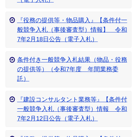
『役務の提供等・物品購入』【条件付一
般競争入札（事後審査型）情報】 令和
7年2月18日公告（電子入札）
条件付き一般競争入札結果（物品・役務
の提供等）（令和7年度 年間業務委
託）
『建設コンサルタント業務等』【条件付
一般競争入札（事後審査型）情報 令和
7年2月12日公告（電子入札）