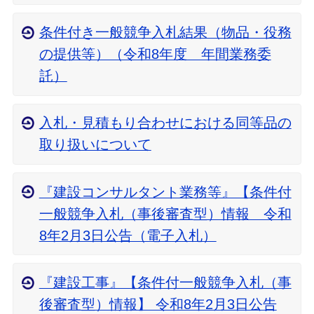
条件付き一般競争入札結果（物品・役務
の提供等）（令和8年度 年間業務委
託）
入札・見積もり合わせにおける同等品の
取り扱いについて
『建設コンサルタント業務等』【条件付
一般競争入札（事後審査型）情報 令和
8年2月3日公告（電子入札）
『建設工事』【条件付一般競争入札（事
後審査型）情報】 令和8年2月3日公告