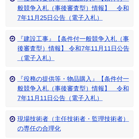
般競争入札（事後審査型）情報】 令和
7年11月25日公告（電子入札）
『建設工事』【条件付一般競争入札（事
後審査型）情報】 令和7年11月11日公告
（電子入札）
『役務の提供等・物品購入』【条件付一
般競争入札（事後審査型）情報】 令和
7年11月11日公告（電子入札）
現場技術者（主任技術者・監理技術者）
の専任の合理化