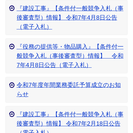
『建設工事』【条件付一般競争入札（事
後審査型）情報】 令和7年4月8日公告
（電子入札）
『役務の提供等・物品購入』【条件付一
般競争入札（事後審査型）情報】 令和
7年4月8日公告（電子入札）
令和7年度年間業務委託予算成立のお知
らせ
『建設工事』【条件付一般競争入札（事
後審査型）情報】 令和7年2月18日公告
（電子入札）