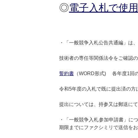
◎
電子入札で使
・「一般競争入札公告共通編」は、
技術者の専任等関係法令をご確認の
誓約書
（WORD形式) 各年度1
令和5年度の入札で既に提出済の方
提出については、持参又は郵送にて
・「一般競争入札参加申請書」に
期限までにファクシミリで送信をお