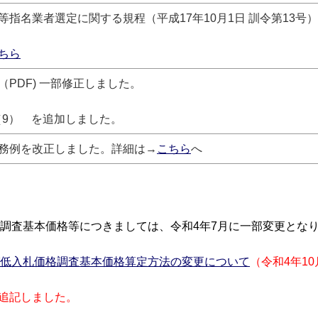
等指名業者選定に関する規程（
平成17年10月1日
訓令第13号
ちら
（PDF) 一部修正しました。
（9） を追加しました。
務例を改正しました。詳細は→
こちら
へ
調査基本価格等につきましては、令和4年7月に一部変更とな
低入札価格調査基本価格算定方法の変更について
（令和4年1
を追記しました。