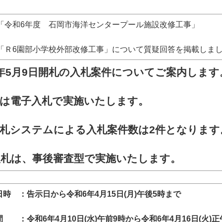
「令和6年度 石岡市海洋センタープール施設改修工事」
「Ｒ6園部小学校外部改修工事」について質疑回答を掲載しま
年5
月9日
開札
の入札案件についてご案内します
札は電子入札で実施いたします。
札システムによる入札案件数は2
件となります
入札は、事後審査型で実施いたします。
時 ：告示日から令和6年4月15日(月)午後5時まで
 ：令和6年4月10日(水)午前9時から令和6年4月16日(火)