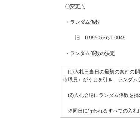
〇変更点
・ランダム係数
旧 0.9950から1.0049 新 1
・ランダム係数の決定
(1)入札日当日の最初の案件の
市職員）がくじを引き、ランダム
(2)入札会場にランダム係数を掲
※同日に行われるすべての入札に