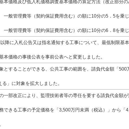
本価格及び低入札価格調査基本価格の算定方法（改正部分の
管理費等（契約保証費用含む）の額に10分の5．5を乗じ
管理費等（契約保証費用含む）の額に10分の6．8を乗じ
1日以降に入札公告又は指名通知する工事について、最低制限基
基本価格の事後公表を事前公表へと変更しました。
象とすることができる、公共工事の範囲を、請負代金額「500
超える」に対象を拡大しました。
の一部改正により、監理技術者等の専任を要する請負代金額が
務できる工事の予定価格を「3,500万円未満（税込）」から「4,
。