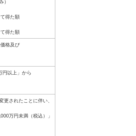
み）
て得た額
て得た額
本価格及び
万円以上」から
変更されたことに伴い、
000万円未満（税込）」