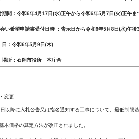
期間：令和6年4月17日(水)正午から令和6年5月7日(火)正午ま
立会い希望申請書受付日時 ：告示日から令和6年5月8日(水)午後
日：令和6年5月9日(木)
）場所：石岡市役所 本庁舎
・変更
16日以降に入札公告又は指名通知する工事について、最低制限
査基本価格の算定方法が改正されました。