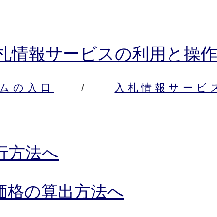
札情報サービスの利用と操
ムの入口
/
入札情報サービ
ク
行方法へ
価格の算出方法へ