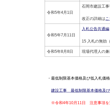
石岡市建設工事
令和5年4月1日
改正の詳細は
こ
入札公告共通編
令和5年7月11日
15 入札の無効
令和5年8月8日
現場代理人の兼
・最低制限基本価格及び低入札価格
建設工事 最低制限基本価格及び
※令和4年10月11日 注意事項