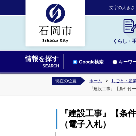
文字の大きさ
くらし・
情報を探す
Google検索
キーワー
SEARCH
現在の位置
ホーム
しごと・産業
『建設工事』【条件付一
『建設工事』【条件
（電子入札）