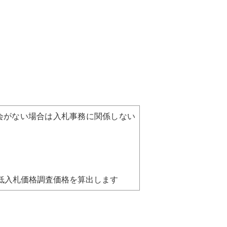
会がない場合は入札事務に関係しない
低入札価格調査価格を算出します