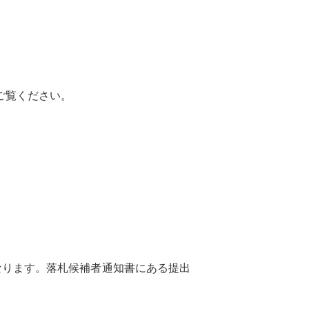
らご覧ください。
なります。落札候補者通知書にある提出