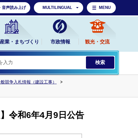
・音声読み上げ
MULTILINGUAL
MENU
産業・まちづくり
市政情報
観光・交流
一般競争入札情報（建設工事）
】令和6年4月9日公告