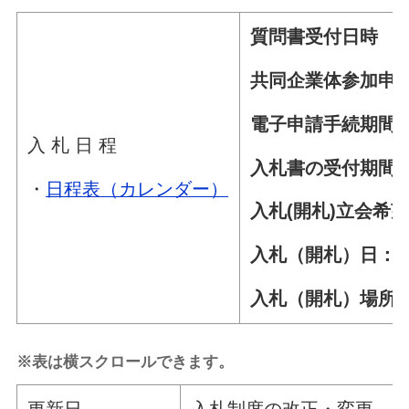
質問書受付日時 
共同企業体参加申請
電子申請手続期間 
入 札 日 程
入札書の受付期間 
・
日程表（カレンダー）
入札(開札)立会希望
入札（開札）日：令和
入札（開札）場所
※表は横スクロールできます。