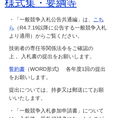
様式集・要綱等
・「一般競争入札公告共通編」は、
こち
ら
（R4.7.19以降に公告する一般競争入札
より適用）からご覧ください。
技術者の専任等関係法令をご確認の
上， 入札書の提出をお願いします。
誓約書
（WORD形式) 各年度1回の提出
をお願いします。
提出については、持参又は郵送にてお願
いいたします。
・「一般競争入札参加申請書」について