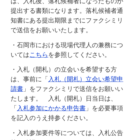
は、入札後、落札候補者になったものが
提出する書類になります。落札候補者通
知書にある提出期限までにファクシミリ
で送信をお願いいたします。
・石岡市における現場代理人の兼務につ
いては
こちら
を参照してください。
・入札（開札）の立会いを希望する方
は、事前に「
入札（開札）立会い希望申
請書
」をファクシミリで送信をお願いい
たします。 入札（開札）日当日は、
「
入札参加にかかる申告書
」を必要事項
を記入のうえ持参ください。
・入札参加要件等については、入札公告