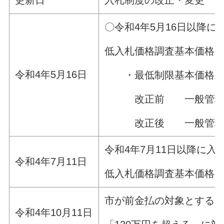
更新日
入札制度の改正・変更
〇令和4年5月16日以降
低入札価格調査基本価格
令和4年5月16日
・最低制限基本価格及び
改正前 一般管理費等（
改正後 一般管理費等（
令和4年7月11日以降に
令和4年7月11日
低入札価格調査基本価格
市が前金払の対象とするこ
令和4年10月11日