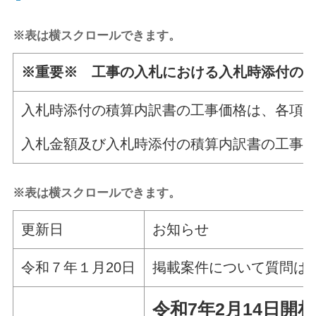
※表は横スクロールできます。
※重要※ 工事の入札における入札時添付の
入札時添付の積算内訳書の工事価格は、各項
入札金額及び入札時添付の積算内訳書の工事価
※表は横スクロールできます。
更新日
お知らせ
令和７年１月20日
掲載案件について質問は
令和7年2
月14日
開札