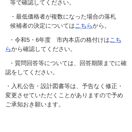
等で確認してください。
・最低価格者が複数になった場合の落札
候補者の決定については
こちら
から。
・令和5・6年度 市内本店の格付けは
こち
ら
から確認してください。
・質問回答等については、回答期限までに確
認をしてください。
・入札公告・設計図書等は、予告なく修正・
変更させていただくことがありますので予め
ご承知おき願います。