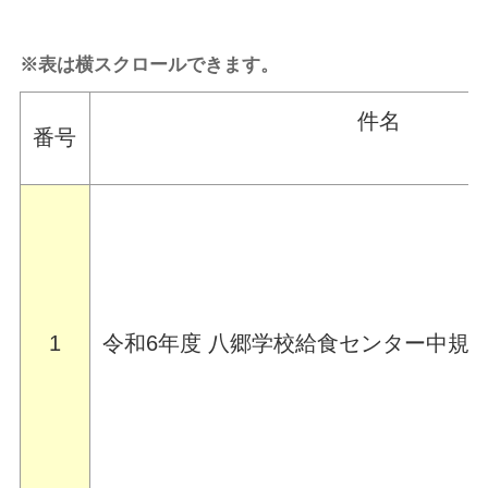
※表は横スクロールできます。
件名
番号
1
令和6年度 八郷学校給食センター中規