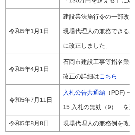
「130万円を超える」に
建設業法施行令の一部改
現場代理人の兼務できる工事
令和5年1月1日
に改正しました。
石岡市建設工事等指名業
令和5年4月1日
改正の詳細は
こちら
入札公告共通編
（PDF)
令和5年7月11日
15 入札の無効（9） を
令和5年8月8日
現場代理人の兼務例を改