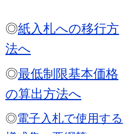
◎
紙入札への移行方
法へ
◎
最低制限基本価格
の算出方法へ
◎
電子入札で使用する