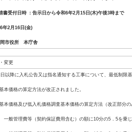
請書受付日時 ：告示日から令和6年2月15日(木)午後3時まで
年2月16日(金)
岡市役所 本庁舎
・変更
16日以降に入札公告又は指名通知する工事について、最低制限
査基本価格の算定方法が改正されました。
本価格及び低入札価格調査基本価格の算定方法（改正部分の
管理費等（契約保証費用含む）の額に10分の5．5を乗じ