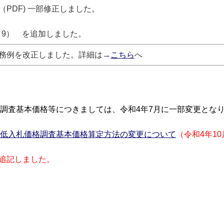
（PDF) 一部修正しました。
（9） を追加しました。
務例を改正しました。詳細は→
こちら
へ
調査基本価格等につきましては、令和4年7月に一部変更とな
低入札価格調査基本価格算定方法の変更について
（令和4年1
を追記しました。