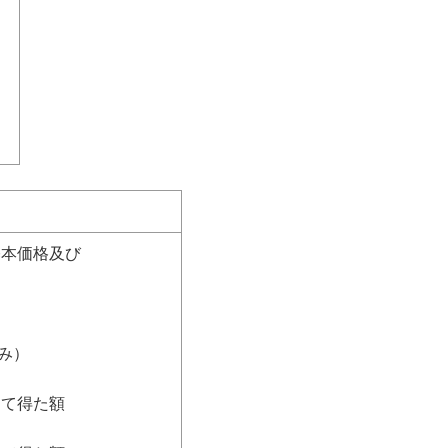
基本価格及び
み）
て得た額