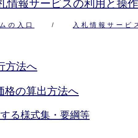
札情報サービスの利用と操
ムの入口
/
入札情報サービ
ク
行方法へ
価格の算出方法へ
用する様式集・要綱等