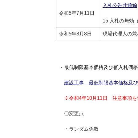
入札公告共通編
令和5年7月11日
15 入札の無効
令和5年8月8日
現場代理人の兼
・最低制限基本価格及び低入札価格
建設工事 最低制限基本価格及び
※令和4年10月11日 注意事項
〇変更点
・ランダム係数