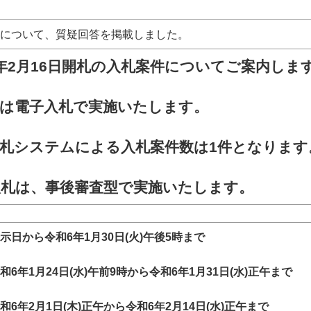
について、質疑回答を掲載しました。
年
2月16日
開札
の入札案件についてご案内しま
札は電子入札で実施いたします。
札システムによる入札案件数は1
件となります
入札は、事後審査型で実施いたします。
日から令和6年1月30日(火)午後5時まで
年1月24日(水)午前9時から令和6年1月31日(水)正午まで
6年2月1日(木)正午から令和6年2月14日(水)正午まで