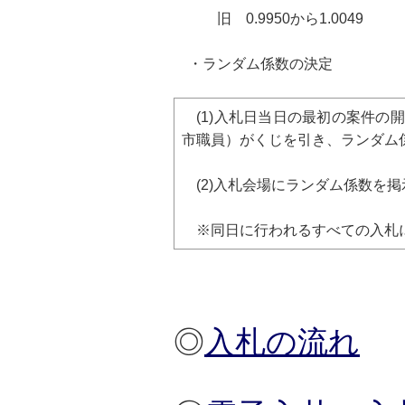
旧 0.9950から1.0049 新 1
・ランダム係数の決定
(1)入札日当日の最初の案件の
市職員）がくじを引き、ランダム
(2)入札会場にランダム係数を掲
※同日に行われるすべての入札に
◎
入札の流れ