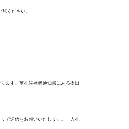
らご覧ください。
なります。落札候補者通知書にある提出
ミリで送信をお願いいたします。 入札