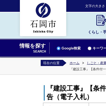
文字の大きさ
くらし・
情報を探す
Google検索
キーワー
SEARCH
現在の位置
ホーム
しごと・産業
『建設工事』【条件付一
『建設工事』【条件
告（電子入札）