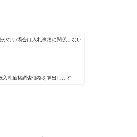
会がない場合は入札事務に関係しない
低入札価格調査価格を算出します