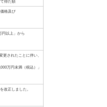
て得た額
本価格及び
万円以上」から
変更されたことに伴い、
000万円未満（税込）」
）を
改正しました。