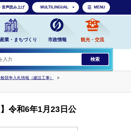
・音声読み上げ
MULTILINGUAL
MENU
産業・まちづくり
市政情報
観光・交流
一般競争入札情報（建設工事）
令和6年1月23日公