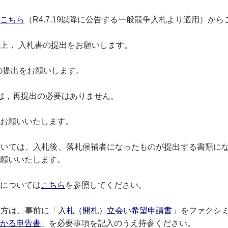
こちら
（R4.7.19以降に公告する一般競争入札より適用）か
上， 入札書の提出をお願いします。
回の提出をお願いします。
は，再提出の必要はありません。
お願いいたします。
ついては、入札後、落札候補者になったものが提出する書類に
願いいたします。
については
こちら
を参照してください。
る方は、事前に「
入札（開札）立会い希望申請書
」をファクシ
かる申告書
」を必要事項を記入のうえ持参ください。