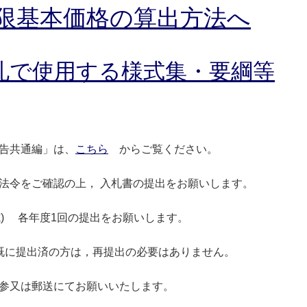
限基本価格の算出方法へ
札で使用する様式集・要綱等
告共通編」は、
こちら
からご覧ください。
法令をご確認の上， 入札書の提出をお願いします。
式) 各年度1回の提出をお願いします。
既に提出済の方は，再提出の必要はありません。
参又は郵送にてお願いいたします。