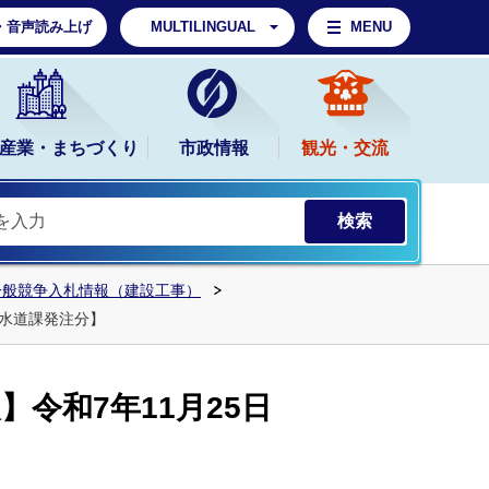
・音声読み上げ
MULTILINGUAL
MENU
産業・まちづくり
市政情報
観光・交流
一般競争入札情報（建設工事）
【水道課発注分】
令和7年11月25日