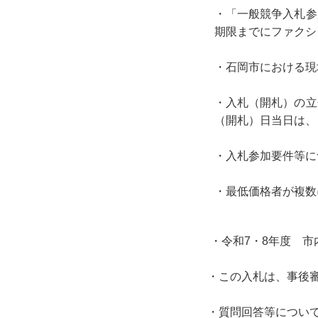
・「一般競争入札参
期限までにファクシ
・石岡市における現
・入札（開札）の立
（開札）日当日は、
・入札参加要件等に
・最低価格者が複数
・令和7・8年度 市
・この入札は、事後
・質問回答等につい