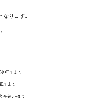
となります。
す。
(水)正午まで
)正午まで
火)午後3時まで