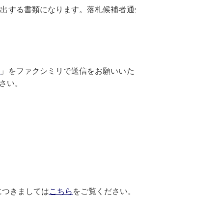
提出する書類になります。落札候補者通知書にある提出
書
」をファクシミリで送信をお願いいたします。 入札
ださい。
につきましては
こちら
をご覧ください。