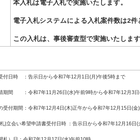
本入札は電子入札で実施いたします。
電子入札システムによる入札案件数は2
件
この入札は、事後審査型で実施いたしま
受付日時 ：告示日から令和7年12月1日(月)午後5時まで
請期間 ：令和7年11月26日(水)午前9時から令和7年12月3日
受付期間：令和7年12月4日(木)正午から令和7年12月15日(金
開札)立会い希望申請書受付日時 ：告示日から令和7年12月16日(
札）日：令和7年12月17日(水)午前10時