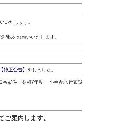
いいたします。
の記載をお願いいたします。
【修正公告】
をしました。
2番案件「令和7年度 小幡配水管布設替工事」に
てご案内します。