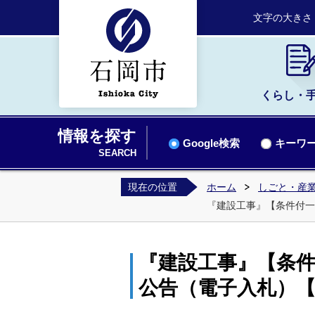
文字の大きさ
くらし・
情報を探す
Google検索
キーワー
SEARCH
現在の位置
ホーム
しごと・産業
『建設工事』【条件付一
『建設工事』【条件
公告（電子入札）