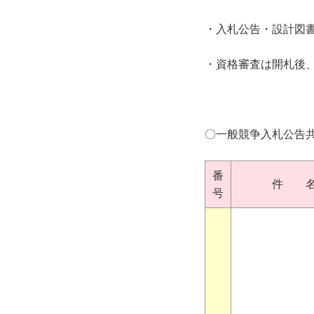
・入札公告・設計図
・資格審査は開札後
〇一般競争入札公告
番
件 
号