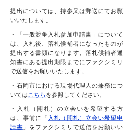
提出については、持参又は郵送にてお願
いいたします。
・「一般競争入札参加申請書」について
は、入札後、落札候補者になったものが
提出する書類になります。落札候補者通
知書にある提出期限までにファクシミリ
で送信をお願いいたします。
・石岡市における現場代理人の兼務につ
いては
こちら
を参照してください。
・入札（開札）の立会いを希望する方
は、事前に「
入札（開札）立会い希望申
請書
」をファクシミリで送信をお願いい