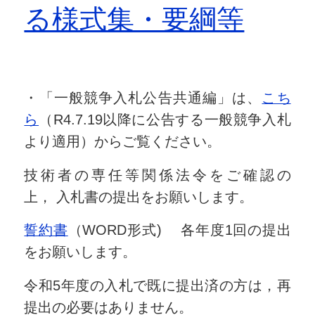
る様式集・要綱等
・「一般競争入札公告共通編」は、
こち
ら
（R4.7.19以降に公告する一般競争入札
より適用）からご覧ください。
技術者の専任等関係法令をご確認の
上， 入札書の提出をお願いします。
誓約書
（WORD形式) 各年度1回の提出
をお願いします。
令和5年度の入札で既に提出済の方は，再
提出の必要はありません。