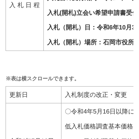
入 札 日 程
入札(開札)立会い希望申請書受付日
入札（開札）日：令和6年10月31
入札（開札）場所：石岡市役所
※表は横スクロールできます。
更新日
入札制度の改正・変更
〇令和4年5月16日以降
低入札価格調査基本価格