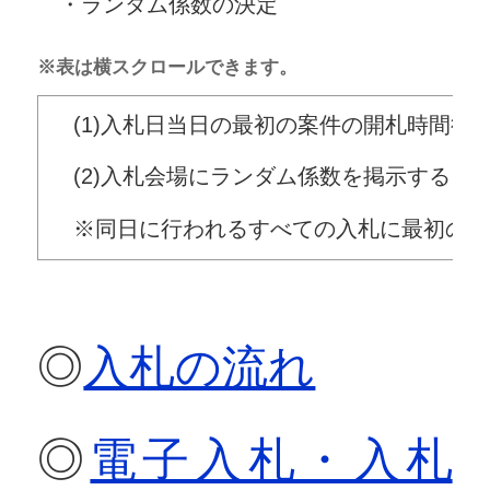
・ランダム係数の決定
※表は横スクロールできます。
(1)入札日当日の最初の案件の開札時間後
(2)入札会場にランダム係数を掲示する
※同日に行われるすべての入札に最初の案
◎
入札の流れ
◎
電子入札・入札