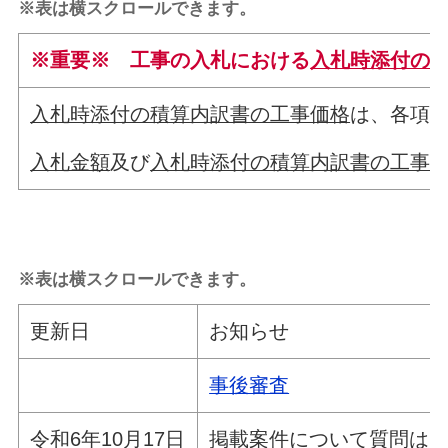
※表は横スクロールできます。
※重要※ 工事の入札における
入札時添付の
入札時添付の積算内訳書の工事価格
は、各項
入札金額
及び
入札時添付の積算内訳書の工事
※表は横スクロールできます。
更新日
お知らせ
事後審査
令和6年10月17日
掲載案件について質問は