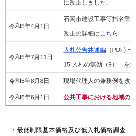
に改正しました。
石岡市建設工事等指名業
令和5年4月1日
改正の詳細は
こちら
入札公告共通編
（PDF)
令和5年7月11日
15 入札の無効（9） を
令和5年8月8日
現場代理人の兼務例を改
令和6年6月1日
公共工事における地域の
・最低制限基本価格及び低入札価格調査