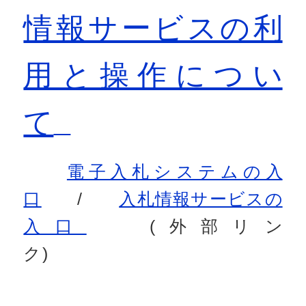
情報サービスの利
用と操作につい
て
電子入札システムの入
口
/
入札情報サービスの
入口
(外部リン
ク)