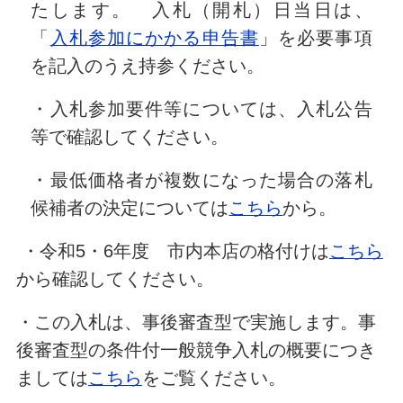
たします。 入札（開札）日当日は、
「
入札参加にかかる申告書
」を必要事項
を記入のうえ持参ください。
・入札参加要件等については、入札公告
等で確認してください。
・最低価格者が複数になった場合の落札
候補者の決定については
こちら
から。
・令和5・6年度 市内本店の格付けは
こちら
から確認してください。
・この入札は、事後審査型で実施します。事
後審査型の条件付一般競争入札の概要につき
ましては
こちら
をご覧ください。