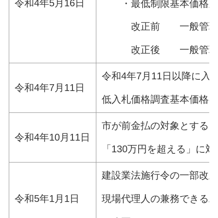
令和4年5月16日
・最低制限基本価格及び
改正前 一般管理費等（
改正後 一般管理費等（
令和4年7月11日以降に
令和4年7月11日
低入札価格調査基本価格
市が前金払の対象とするこ
令和4年10月11日
「130万円を超える」に
建設業法施行令の一部改
現場代理人の兼務できる工事
令和5年1月1日