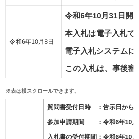
令和6年10
月31日
開
本入札は電子入札で
令和6年10月8日
電子入札システムに
この入札は、事後審
※表は横スクロールできます。
質問書受付日時 ：告示日から令和
参加申請期間 ：令和6年10月9日
入札書の受付期間：令和6年10月2