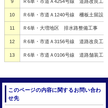
9
Ｒ6単・市道Ａ4254号線 道路改良工
10
Ｒ6単・市道Ａ1240号線 柵板土留設
11
Ｒ6単・大増地区 排水路整備工事
12
Ｒ6単・市道Ａ3156号線 道路改良工
13
Ｒ6単・市道Ａ0106号線 道路舗装工
このページの内容に関するお問い合わ
せ先