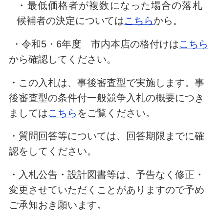
・最低価格者が複数になった場合の落札
候補者の決定については
こちら
から。
・令和5・6年度 市内本店の格付けは
こちら
から確認してください。
・この入札は、事後審査型で実施します。事
後審査型の条件付一般競争入札の概要につき
ましては
こちら
をご覧ください。
・質問回答等については、回答期限までに確
認をしてください。
・入札公告・設計図書等は、予告なく修正・
変更させていただくことがありますので予め
ご承知おき願います。