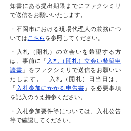
知書にある提出期限までにファクシミリ
で送信をお願いいたします。
・石岡市における現場代理人の兼務につ
いては
こちら
を参照してください。
・入札（開札）の立会いを希望する方
は、事前に「
入札（開札）立会い希望申
請書
」をファクシミリで送信をお願いい
たします。 入札（開札）日当日は、
「
入札参加にかかる申告書
」を必要事項
を記入のうえ持参ください。
・入札参加要件等については、入札公告
等で確認してください。