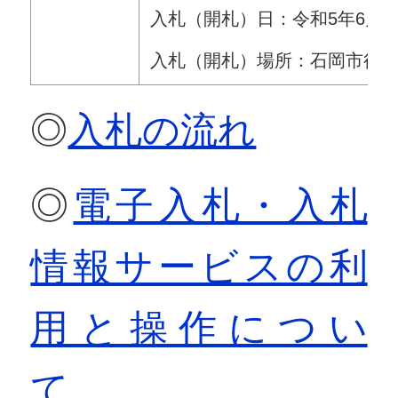
入札（開札）日：令和5年6月8日
入札（開札）場所：石岡市役
◎
入札の流れ
◎
電子入札・入札
情報サービスの利
用と操作につい
て