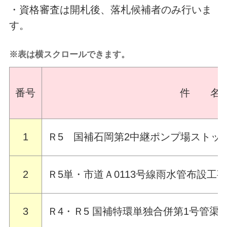
・資格審査は開札後、落札候補者のみ行いま
す。
※表は横スクロールできます。
番号
件 名
1
Ｒ5 国補石岡第2中継ポンプ場ストッ
2
Ｒ5単・市道Ａ0113号線雨水管布設工
3
Ｒ4・Ｒ5 国補特環単独合併第1号管渠