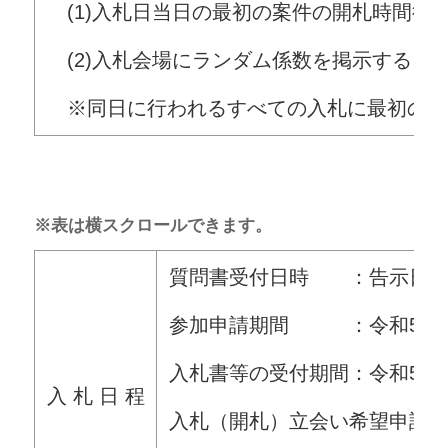
(1)入札日当日の最初の案件の開札時間後
(2)入札会場にランダム係数を掲示する
※同日に行われるすべての入札に最初の案
※表は横スクロールできます。
質問書受付日時 ：告示日から令
参加申請期間 ：令和5年5月1
入札書等の受付期間：令和5年5月
入 札 日 程
入札（開札）立会い希望申請書受