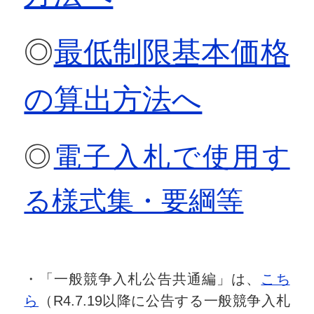
◎
最低制限基本価格
の算出方法へ
◎
電子入札で使用す
る様式集・要綱等
・「一般競争入札公告共通編」は、
こち
ら
（R4.7.19以降に公告する一般競争入札