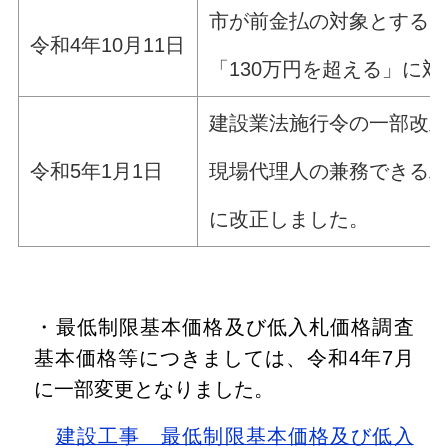
市が前金払の対象とするこ
令和4年10月11日
「130万円を超える」に
建設業法施行令の一部改
現場代理人の兼務できる工事
令和5年1月1日
に改正しました。
・最低制限基本価格及び低入札価格調査
基本価格等につきましては、令和4年7月
に一部変更となりました。
建設工事 最低制限基本価格及び低入