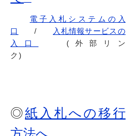
電子入札システムの入
口
/
入札情報サービスの
入口
(外部リン
ク)
◎
紙入札への移行
方法へ