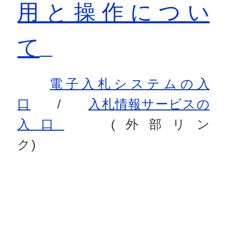
用と操作につい
て
電子入札システムの入
口
/
入札情報サービスの
入口
(外部リン
ク)