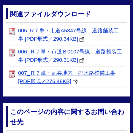
関連ファイルダウンロード
005_R７単・市道A5347号線 道路舗装工
事 [PDF形式／290.34KB]
006_Ｒ７単・市道Ｂ0107号線 道路舗装工
事 [PDF形式／290.31KB]
007_Ｒ７単・瓦谷地内 排水路整備工事
[PDF形式／276.48KB]
このページの内容に関するお問い合わ
せ先