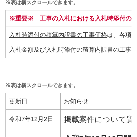
※表は横スクロールできます。
※重要※ 工事の入札における
入札時添付の
入札時添付の積算内訳書の工事価格
は、各項
入札金額
及び
入札時添付の積算内訳書の工事
※表は横スクロールできます。
更新日
お知らせ
掲載案件について質
令和7年12月2日