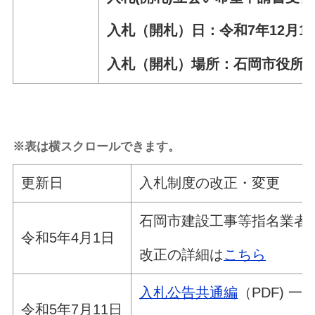
入札（開札）日：令和7年12月16
入札（開札）場所：石岡市役所
※表は横スクロールできます。
更新日
入札制度の改正・変更 （令
石岡市建設工事等指名業者
令和5年4月1日
改正の詳細は
こちら
入札公告共通編
（PDF) 
令和5年7月11日