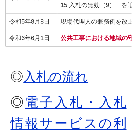
15 入札の無効（9） を
令和5年8月8日
現場代理人の兼務例を改正
令和6年6月1日
公共工事における地域の守
◎
入札の流れ
◎
電子入札・入札
情報サービスの利