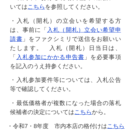
いては
こちら
を参照してください。
・入札（開札）の立会いを希望する方
は、事前に「
入札（開札）立会い希望申
請書
」をファクシミリで送信をお願いい
たします。 入札（開札）日当日は、
「
入札参加にかかる申告書
」を必要事項
を記入のうえ持参ください。
・入札参加要件等については、入札公告
等で確認してください。
・最低価格者が複数になった場合の落札
候補者の決定については
こちら
から。
・令和7・8年度 市内本店の格付けは
こちら