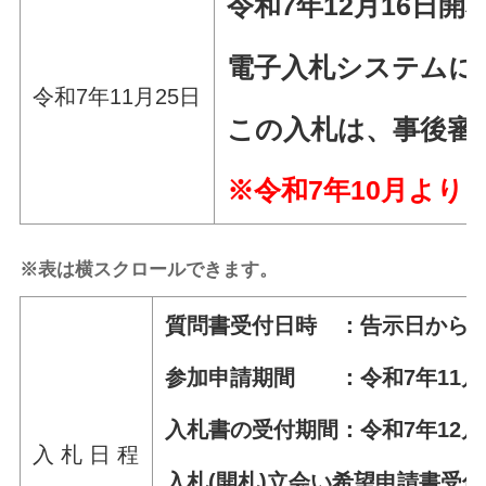
令和7年12月16日
開
電子入札システムに
令和7年11月25日
この入札は、事後審
※令和7年10月より
※表は横スクロールできます。
質問書受付日時 ：告示日から令和
参加申請期間 ：令和7年11月26
入札書の受付期間：令和7年12月4
入 札 日 程
入札(開札)立会い希望申請書受付日