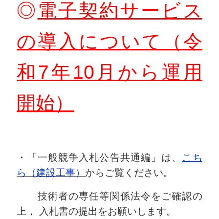
◎
電子契約サービス
の導入について（令
和7年10月から運用
開始）
・「一般競争入札公告共通編」は、
こち
ら（建設工事）
からご覧ください。
技術者の専任等関係法令をご確認の
上， 入札書の提出をお願いします。