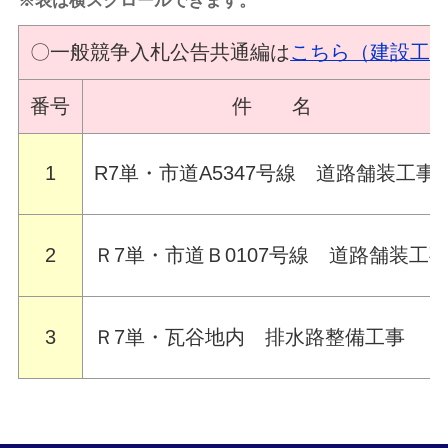
※表は横スクロールできます。
〇一般競争入札公告共通編は
こちら（建設工
番号
件 名
1
R7単・市道A5347号線 道路舗装工事
2
Ｒ7単・市道Ｂ0107号線 道路舗装工
3
Ｒ7単・瓦谷地内 排水路整備工事