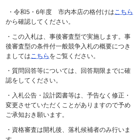
・令和5・6年度 市内本店の格付けは
こちら
から確認してください。
・この入札は、事後審査型で実施します。事
後審査型の条件付一般競争入札の概要につき
ましては
こちら
をご覧ください。
・質問回答等については、回答期限までに確
認をしてください。
・入札公告・設計図書等は、予告なく修正・
変更させていただくことがありますので予め
ご承知おき願います。
・資格審査は開札後、落札候補者のみ行いま
す。