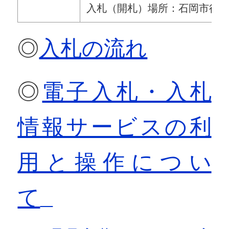
入札（開札）場所：石岡市役
◎
入札の流れ
◎
電子入札・入札
情報サービスの利
用と操作につい
て