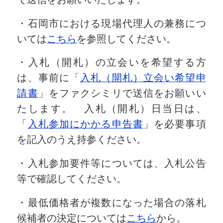
・石岡市における現場代理人の兼務につ
いては
こちら
を参照してください。
・入札（開札）の立会いを希望する方
は、事前に「
入札（開札）立会い希望申
請書
」をファクシミリで送信をお願いい
たします。 入札（開札）日当日は、
「
入札参加にかかる申告書
」を必要事項
を記入のうえ持参ください。
・入札参加要件等については、入札公告
等で確認してください。
・最低価格者が複数になった場合の落札
候補者の決定については
こちら
から。