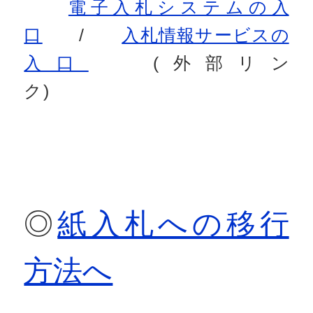
電子入札システムの入
口
/
入札情報サービスの
入口
(外部リン
ク)
◎
紙入札への移行
方法へ