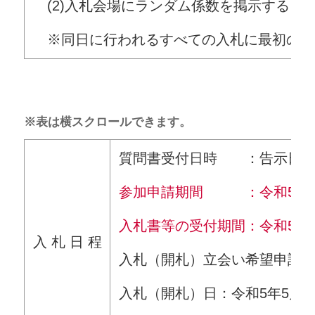
(2)入札会場にランダム係数を掲示する
※同日に行われるすべての入札に最初の案
※表は横スクロールできます。
質問書受付日時 ：告示日から令
参加申請期間 ：令和5年4月1
入札書等の受付期間：令和5年4月
入 札 日 程
入札（開札）立会い希望申請書受
入札（開札）日：令和5年5月9日