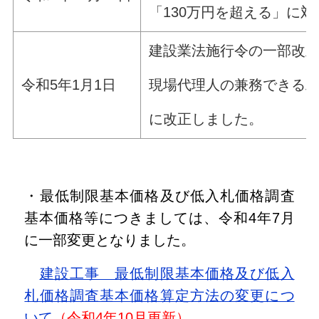
「130万円を超える」に
建設業法施行令の一部改
現場代理人の兼務できる工事
令和5年1月1日
に改正しました。
・最低制限基本価格及び低入札価格調査
基本価格等につきましては、令和4年7月
に一部変更となりました。
建設工事 最低制限基本価格及び低入
札価格調査基本価格算定方法の変更につ
いて
（令和4年10月更新）