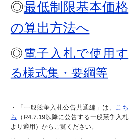
◎
最低制限基本価格
の算出方法へ
◎
電子入札で使用す
る様式集・要綱等
・「一般競争入札公告共通編」は、
こち
ら
（R4.7.19以降に公告する一般競争入札
より適用）からご覧ください。