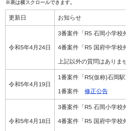
※表は横スクロールできます。
更新日
お知らせ
3番案件「R5 石岡小学校
4番案件「R5 国府中学校
令和5年4月24日
上記以外の質問はありませ
1番案件「R5(仮称)石岡
令和5年4月19日
1番案件
修正公告
3番案件「R5 石岡小学校
4番案件「R5 国府中学校
令和5年4月18日