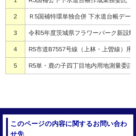
2
Ｒ5国補特環単独合併 下水道台帳デー
3
令和5年度茨城県フラワーパーク新設
4
R5市道B7557号線（上林・上曽線）
5
R5単・鹿の子四丁目地内用地測量委託
このページの内容に関するお問い合わ
せ先