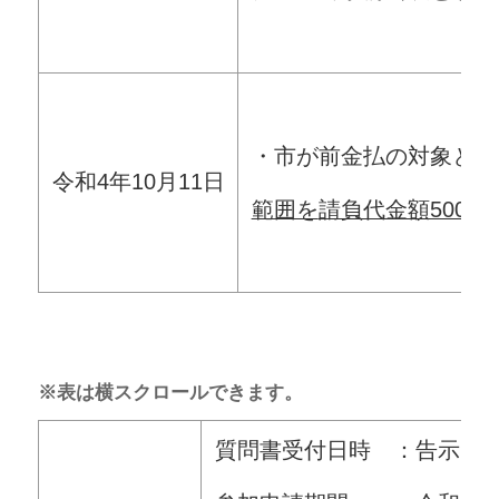
・市が前金払の対象とす
令和4年10月11日
範囲を
請負代金額500
※表は横スクロールできます。
質問書受付日時 ：告示日から