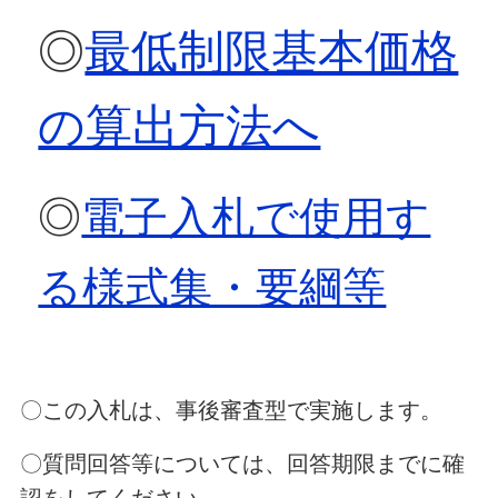
◎
最低制限基本価格
の算出方法へ
◎
電子入札で使用す
る様式集・要綱等
〇この入札は、事後審査型で実施します。
〇質問回答等については、回答期限までに確