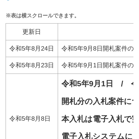
※表は横スクロールできます。
更新日
令和5年8月24日
令和5年9月8日開札案件の
令和5年8月23日
令和5年9月1日開札案件の
令和5年
9月1
日 / 令
開札分の入札案件に
本入札は電子入札で
令和5年8月8日
電子入札システムによ