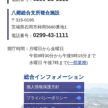
八郷総合支所複合施設
〒315-0195
茨城県石岡市柿岡5680番地1
0299-43-1111
電話番号：
開庁時間：
月曜日から金曜日
午前8時30分から午後5時15分まで
水曜日 午後7時まで(
一部業務
)
総合インフォメーション
個人情報保護方針
プライバシーポリシー