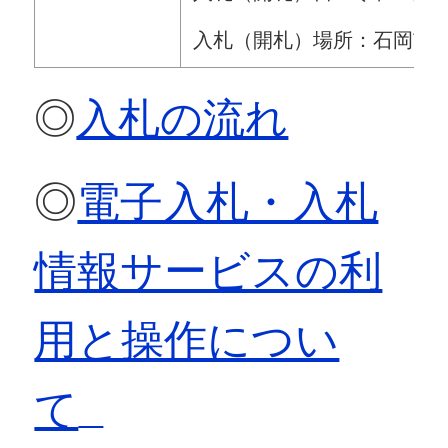
入札（開札）場所：石岡市
◎
入札の流れ
◎
電子入札・入札
情報サービスの利
用と操作につい
て