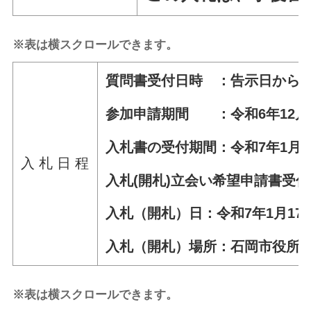
※表は横スクロールできます。
質問書受付日時 ：告示日から令
参加申請期間 ：令和6年12月
入札書の受付期間：令和7年1月9日
入 札 日 程
入札(開札)立会い希望申請書受付
入札（開札）日：令和7年1月17日
入札（開札）場所：石岡市役所
※表は横スクロールできます。