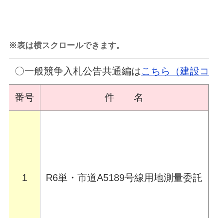
※表は横スクロールできます。
〇一般競争入札公告共通編は
こちら（建設コ
番号
件 名
1
R6単・市道A5189号線用地測量委託