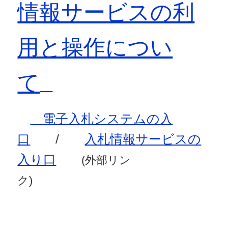
情報サービスの利
用と操作につい
て
電子入札システムの入
口
/
入札情報サービスの
入り口
(外部リン
ク)