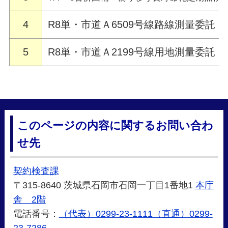
4
R8単・市道Ａ6509号線路線測量委託
5
R8単・市道Ａ2199号線用地測量委託
このページの内容に関するお問い合わ
せ先
契約検査課
〒315-8640 茨城県石岡市石岡一丁目1番地1
本庁
舎 2階
電話番号：
（代表）0299-23-1111（直通）0299-
23-7286