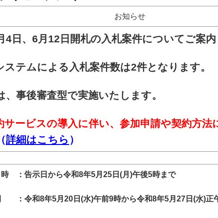
お知らせ
月4日、6月12日
開札の入札案件についてご案内
システムによる入札案件数は2
件となります。
は、事後審査型で実施いたします。
約サービスの導入に伴い、参加申請や契約方法
（
詳細はこちら
）
時 ：告示日から令和8年5月25日(月)午後5時まで
 ：令和8年5月20日(水)午前9時から令和8年5月27
日(水)正