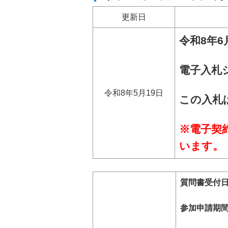
更新日
令和8年6
電子入札
令和8年5月19日
この入札
※
電子契
います。
質問書受付日
参加申請期間