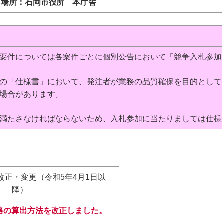
）場所：石岡市役所 本庁舎
要件については各案件ごとに個別公告において「競争入札参加
の「仕様書」において、発注者が業務の品質確保を目的として
場合があります。
満たさなければならないため、入札参加に当たりましては仕様
改正・変更（令和5年4月1日以
降）
格の算出方法を改正しました。