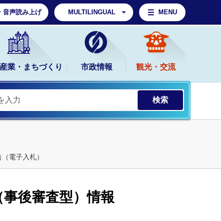
・音声読み上げ
MULTILINGUAL
MENU
産業・まちづくり
市政情報
観光・交流
告（電子入札）
（事後審査型）情報