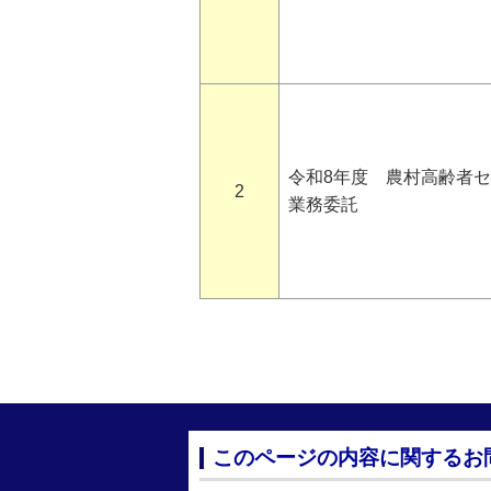
令和8年度 農村高齢者
2
業務委託
このページの内容に関するお