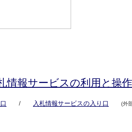
札情報サービスの利用と操
口
/
入札情報サービスの入り口
(外