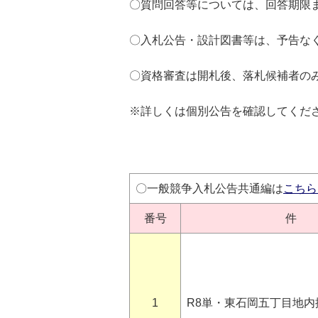
〇質問回答等については、回答期限
〇入札公告・設計図書等は、予告な
〇資格審査は開札後、落札候補者の
※詳しくは個別公告を確認してくだ
〇一般競争入札公告共通編は
こちら
番号
件 
1
R8単・東石岡五丁目地