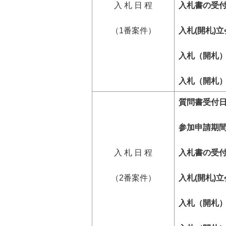
入 札 日 程
入札書の受付
（1番案件）
入札(開札)
入札（開札）
入札（開札
質問書受付日
参加申請期間
入 札 日 程
入札書の受付
（2番案件）
入札(開札)
入札（開札）