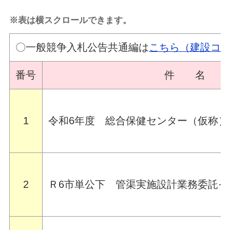
※表は横スクロールできます。
〇一般競争入札公告共通編は
こちら（建設コ
番号
件 名
1
令和6年度 総合保健センター（仮称
2
Ｒ6市単公下 管渠実施設計業務委託そ