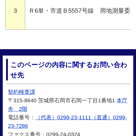
3
Ｒ6単・市道Ｂ5557号線 用地測量委
このページの内容に関するお問い合わ
せ先
契約検査課
〒315-8640 茨城県石岡市石岡一丁目1番地1
本庁
舎 2階
電話番号：
（代表）0299-23-1111（直通）0299-
23-7286
ファクス番号：0299-24-0324