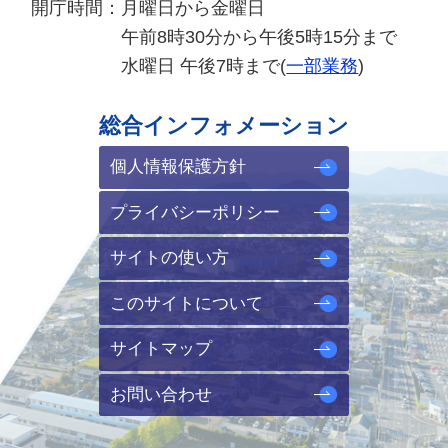
開庁時間：
月曜日から金曜日
午前8時30分から午後5時15分まで
水曜日 午後7時まで(
一部業務
)
総合インフォメーション
個人情報保護方針
プライバシーポリシー
サイトの使い方
このサイトについて
サイトマップ
お問い合わせ