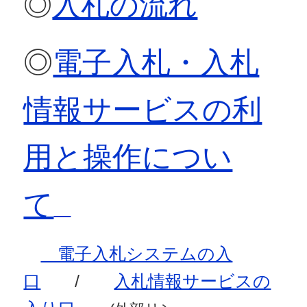
◎
入札の流れ
◎
電子入札・入札
情報サービスの利
用と操作につい
て
電子入札システムの入
口
/
入札情報サービスの