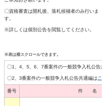
〇資格審査は開札後、落札候補者のみ行いま
す。
※詳しくは個別公告を閲覧してください。
※表は横スクロールできます。
〇1、4、5、6、7番案件の一般競争入札公告
〇2、3番案件の一般競争入札公告共通編は
こ
番号
件 名