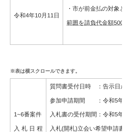
・市が前金払の対象とす
令和4年10月11日
範囲を
請負代金額500
※表は横スクロールできます。
質問書受付日時 ：告示日から令
参加申請期間 ：令和5年10月1
1~6番案件
入札書の受付期間：令和5年10月
入 札 日 程
入札(開札)立会い希望申請書受付