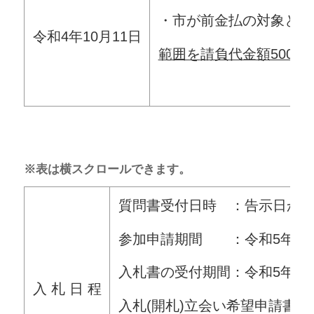
・市が前金払の対象とす
令和4年10月11日
範囲を
請負代金額500
※表は横スクロールできます。
質問書受付日時 ：告示日から令
参加申請期間 ：令和5年11月1
入札書の受付期間：令和5年11月
入 札 日 程
入札(開札)立会い希望申請書受付