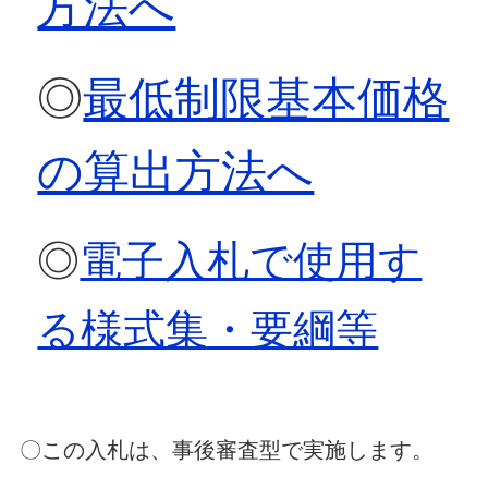
方法へ
◎
最低制限基本価格
の算出方法へ
◎
電子入札で使用す
る様式集・要綱等
〇この入札は、事後審査型で実施します。