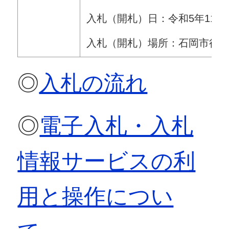
入札（開札）日：令和5年11月1
入札（開札）場所：石岡市役
◎
入札の流れ
◎
電子入札・入札
情報サービスの利
用と操作につい