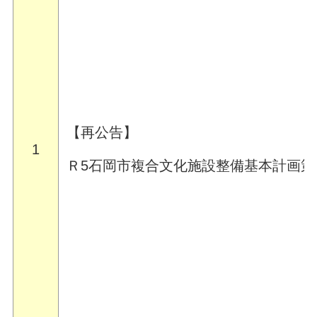
【再公告】
1
Ｒ5石岡市複合文化施設整備基本計画策