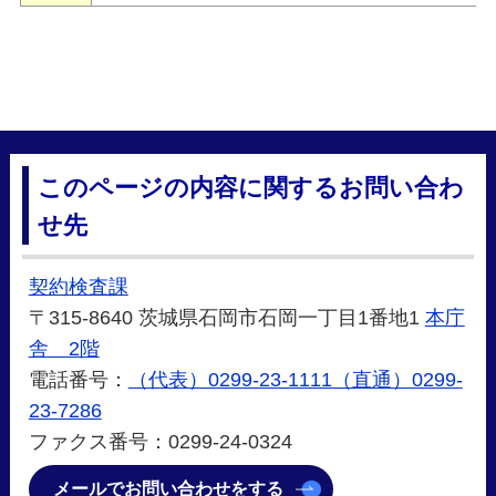
このページの内容に関するお問い合わ
せ先
契約検査課
〒315-8640 茨城県石岡市石岡一丁目1番地1
本庁
舎 2階
電話番号：
（代表）0299-23-1111（直通）0299-
23-7286
ファクス番号：0299-24-0324
メールでお問い合わせをする