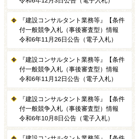
令和6年12月3日公告（電子入札）
『建設コンサルタント業務等』【条件
付一般競争入札（事後審査型）情報
令和6年11月26日公告（電子入札）
『建設コンサルタント業務等』【条件
付一般競争入札（事後審査型）情報
令和6年11月12日公告（電子入札）
『建設コンサルタント業務等』【条件
付一般競争入札（事後審査型）情報
令和6年10月8日公告（電子入札）
『建設コンサルタント業務等』【条件