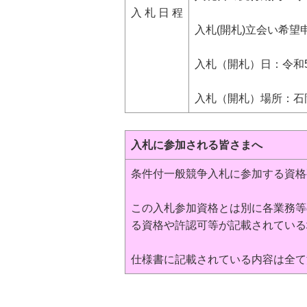
入 札 日 程
入札(開札)立会い希望
入札（開札）日：令和5年
入札（開札）場所：石
入札に参加される皆さまへ
条件付一般競争入札に参加する資格
この入札参加資格とは別に各業務等
る資格や許認可等が記載されている
仕様書に記載されている内容は全て