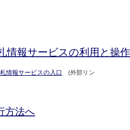
札情報サービスの利用と操
札情報サービスの入口
(外部リン
ク
行方法へ