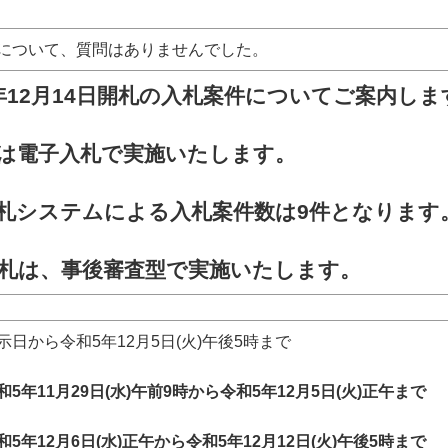
について、質問はありませんでした。
12月14
日
開札の入札案件についてご案内しま
は電子入札で実施いたします。
札システムによる入札案件数は9
件となります
札は、事後審査型で実施いたします。
日から令和5年12月5日(火)午後5時まで
年11月29日(水)午前9時から令和5年12月5日(火)正午まで
年12月6日(水)正午から令和5年12月12日(火)午後5時まで