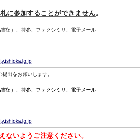
入札に参加することができません
。
易書留）、持参、ファクシミリ、電子メール
.ishioka.lg.jp
回の提出をお願いします。
易書留）、持参、ファクシミリ、電子メール
.ishioka.lg.jp
えないようご注意ください。