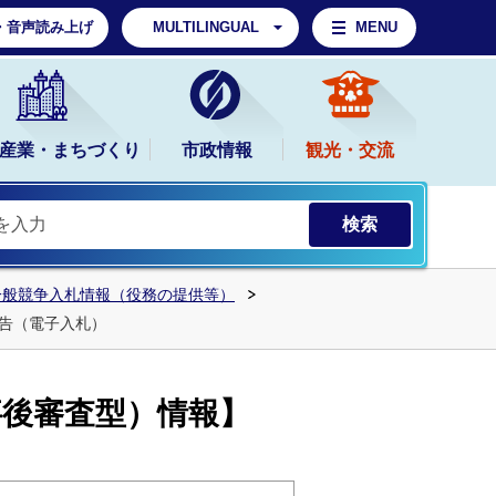
・音声読み上げ
MULTILINGUAL
MENU
産業・まちづくり
市政情報
観光・交流
一般競争入札情報（役務の提供等）
公告（電子入札）
事後審査型）情報】