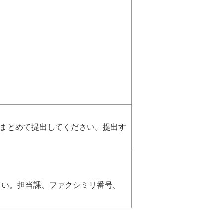
してください。提出す
さい。担当課、ファクシミリ番号、