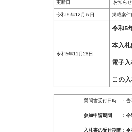
更新日
お知らせ
令和５年12月５日
掲載案件
令和5年
本入札
令和5年11月28日
電子入
この入
質問書受付日時 ：告示
参加申請期間 ：令和5
入札書の受付期間：令和5