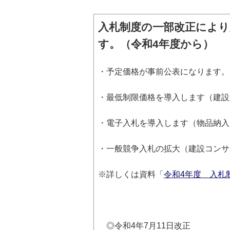
入札制度の一部改正によ
す。（令和4年度から）
・予定価格が事前公表になります。
・最低制限価格を導入します（建設
・電子入札を導入します（物品納入
・一般競争入札の拡大（建設コンサ
※詳しくは資料「
令和4年度 入札
◎令和4年7月11日改正