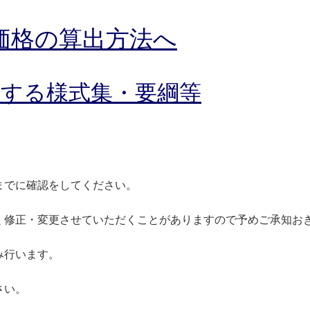
価格の算出方法へ
用する様式集・要綱等
までに確認をしてください。
く修正・変更させていただくことがありますので予めご承知お
み行います。
さい。