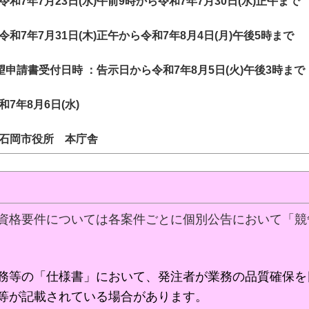
7年7月23日(水)午前9時から令和7年7月30日(水)正午まで
和7年7月31日(木)正午から令和7年8月4日(月)午後5時まで
望申請書受付日時 ：告示日から令和7年8月5日(火)午後3時まで
7年8月6日(水)
石岡市役所 本庁舎
資格要件については各案件ごとに個別公告において「競
務等の「仕様書」において、発注者が業務の品質確保を
等が記載されている場合があります。