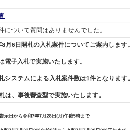
査
件について質問はありませんでした。
年8
月6
日
開札の入札案件についてご案内します
は電子入札で実施いたします。
札システムによる入札案件数は1
件となります
札は、事後審査型で実施いたします。
示日から令和7年7月28日(月)午後5時まで