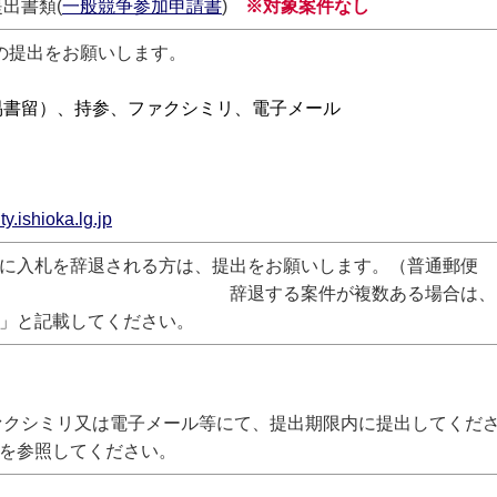
出書類(
一般競争参加申請書
)
※対象案件なし
回の提出をお願いします。
易書留）、持参、ファクシミリ、電子メール
.ishioka.lg.jp
後に入札を辞退される方は、提出をお願いします。（普通郵便
が複数ある場合は、まとめて提出
」と記載してください。
ァクシミリ又は電子メール等にて、提出期限内に提出してくだ
を参照してください。