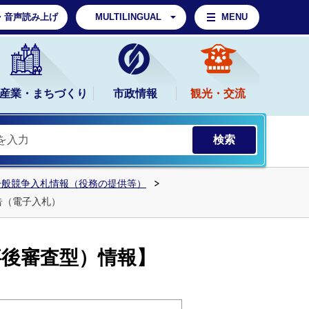
・音声読み上げ
MULTILINGUAL
MENU
産業・まちづくり
市政情報
観光・交流
一般競争入札情報（役務の提供等）
告（電子入札）
事後審査型）情報】