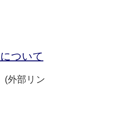
作について
(外部リン