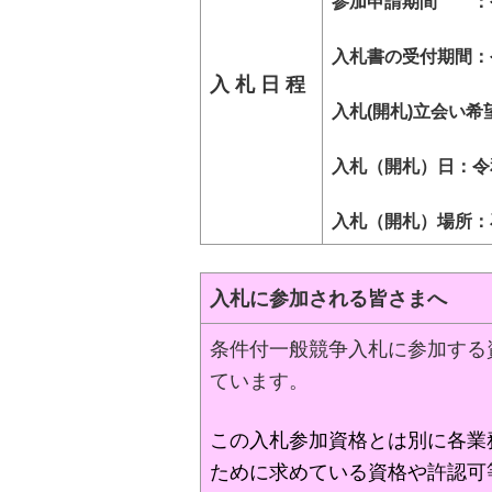
参加申請期間 ：令和
入札書の受付期間：令
入 札 日 程
入札(開札)立会い希
入札（開札）日：令和
入札（開札）場所：
入札に参加される皆さまへ
条件付一般競争入札に参加する
ています。
この入札参加資格とは別に各業
ために求めている資格や許認可