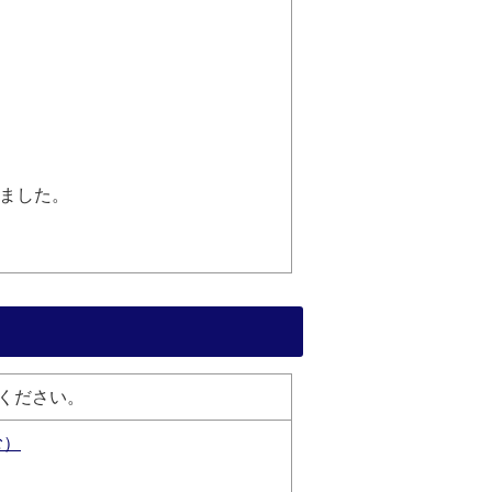
ました。
ください。
む）