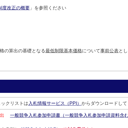
制度改正の概要
」を参照ください
格の算出の基礎となる
最低制限基本価格
について
事前公表
とし
ェックリストは
入札情報サービス（PPI）
からダウンロードして
提出
一般競争入札参加申請書（一般競争入札参加申請資料含