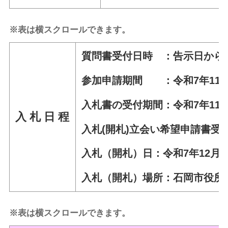
※表は横スクロールできます。
質問書受付日時 ：告示日から令和
参加申請期間 ：令和7年11月1
入札書の受付期間：令和7年11月2
入 札 日 程
入札(開札)立会い希望申請書受付
入札（開札）日：令和7年12月3日
入札（開札）場所：石岡市役所
※表は横スクロールできます。