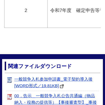
2
令和7年度 確定申告等
関連ファイルダウンロード
一般競争入札参加申請書_電子契約導入後
[WORD形式／19.81KB]
00．告示＿一般競争入札公告共通編（物品
納入・役務の提供等）【事後審査型】_事後