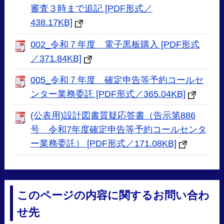
審査３時まで追記 [PDF形式／
438.17KB]
002_令和７年度 電子黒板購入 [PDF形式
／371.84KB]
005_令和７年度 確定申告等予約コールセ
ンター業務委託 [PDF形式／365.04KB]
(公表用)設計図書質疑応答書（告示第886
号 令和7年度確定申告等予約コールセンタ
ー業務委託） [PDF形式／171.08KB]
このページの内容に関するお問い合わ
せ先