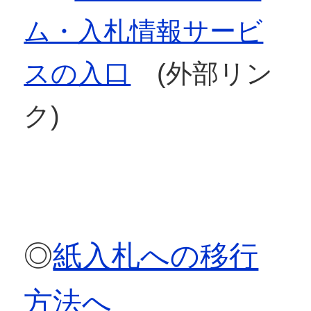
ム・入札情報サービ
スの入口
(外部リン
ク)
◎
紙入札への移行
方法へ