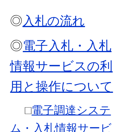
◎
入札の流れ
◎
電子入札・入札
情報サービスの利
用と操作について
□
電子調達システ
ム・入札情報サービ