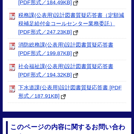
[PDF形式／184.49KB]
税務課(公表用)設計図書質疑応答書（定額減
税補足給付金コールセンター業務委託）
[PDF形式／247.23KB]
消防総務課(公表用)設計図書質疑応答書
[PDF形式／199.87KB]
社会福祉課(公表用)設計図書質疑応答書
[PDF形式／194.32KB]
下水道課(公表用)設計図書質疑応答書 [PDF
形式／187.91KB]
このページの内容に関するお問い合わ