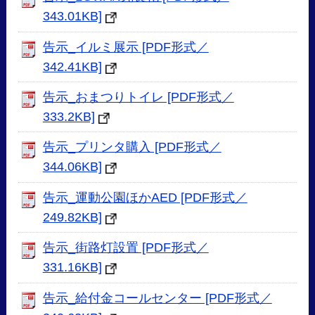
343.01KB]
告示_イルミ展示 [PDF形式／
342.41KB]
告示_おまつりトイレ [PDF形式／
333.2KB]
告示_プリンタ購入 [PDF形式／
344.06KB]
告示_運動公園ほかAED [PDF形式／
249.82KB]
告示_街路灯設置 [PDF形式／
331.16KB]
告示_給付金コールセンター [PDF形式／