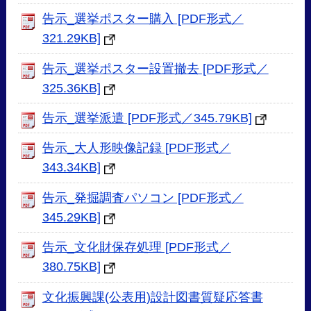
告示_選挙ポスター購入 [PDF形式／
321.29KB]
告示_選挙ポスター設置撤去 [PDF形式／
325.36KB]
告示_選挙派遣 [PDF形式／345.79KB]
告示_大人形映像記録 [PDF形式／
343.34KB]
告示_発掘調査パソコン [PDF形式／
345.29KB]
告示_文化財保存処理 [PDF形式／
380.75KB]
文化振興課(公表用)設計図書質疑応答書