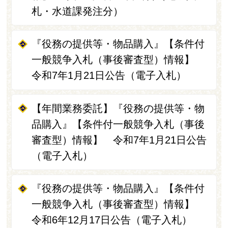
札・水道課発注分）
『役務の提供等・物品購入』【条件付
一般競争入札（事後審査型）情報】
令和7年1月21日公告（電子入札）
【年間業務委託】『役務の提供等・物
品購入』【条件付一般競争入札（事後
審査型）情報】 令和7年1月21日公告
（電子入札）
『役務の提供等・物品購入』【条件付
一般競争入札（事後審査型）情報】
令和6年12月17日公告（電子入札）