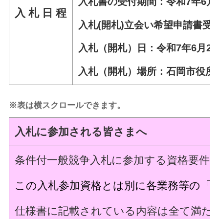
入札書の受付期間：令和7年6月12
入 札 日 程
入札(開札)立会い希望申請書受付
入札（開札）日：令和7年6月24日
入札（開札）場所：石岡市役所
※表は横スクロールできます。
入札に参加される皆さまへ
条件付一般競争入札に参加する資格要件
この入札参加資格とは別に各業務等の「
仕様書に記載されている内容は全て満た