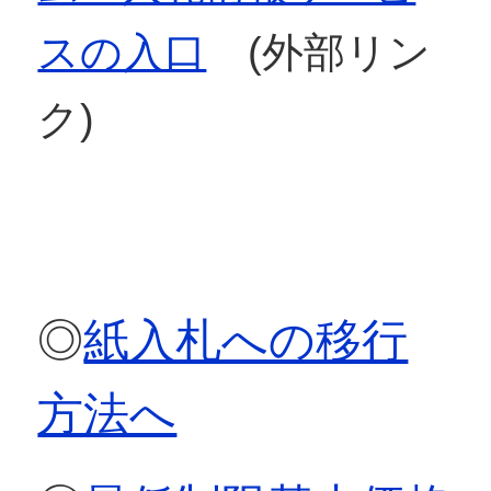
スの入口
(外部リン
ク)
◎
紙入札への移行
方法へ