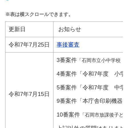
※表は横スクロールできます。
更新日
お知らせ
令和7年7月25日
事後審査
3番案件
「石岡市立小中学校 
4番案件「令和7年度 小
5番案件「令和7年度 中
令和7年7月15日
9番案件「本庁舎印刷機器
10番案件
「石岡市放課後子ど