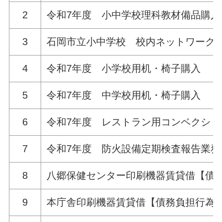
2
令和7年度 小中学校理科教材備品購入
3
石岡市立小中学校 校内ネットワーク
4
令和7年度 小学校用机・椅子購入
5
令和7年度 中学校用机・椅子購入
6
令和7年度 レストラン用コンベクシ
7
令和7年度 防火設備定期検査報告業
8
八郷保健センター印刷機器賃貸借【債
9
本庁舎印刷機器賃貸借【債務負担行為