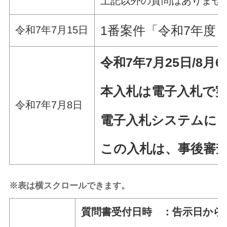
上記以外の質問はありませ
1番案件「令和7年度
令和7年7月15日
令和7年7
月25
日/8月6
本入札は電子入札で
令和7年7月8日
電子入札システムによ
この入札は、事後審
※表は横スクロールできます。
質問書受付日時 ：告示日から令和