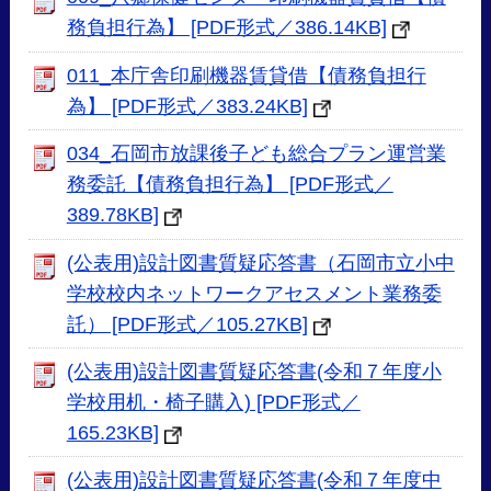
務負担行為】 [PDF形式／386.14KB]
011_本庁舎印刷機器賃貸借【債務負担行
為】 [PDF形式／383.24KB]
034_石岡市放課後子ども総合プラン運営業
務委託【債務負担行為】 [PDF形式／
389.78KB]
(公表用)設計図書質疑応答書（石岡市立小中
学校校内ネットワークアセスメント業務委
託） [PDF形式／105.27KB]
(公表用)設計図書質疑応答書(令和７年度小
学校用机・椅子購入) [PDF形式／
165.23KB]
(公表用)設計図書質疑応答書(令和７年度中