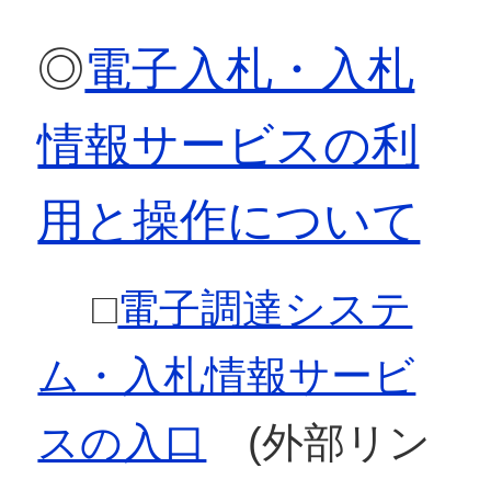
◎
電子入札・入札
情報サービスの利
用と操作について
□
電子調達システ
ム・入札情報サービ
スの入口
(外部リン