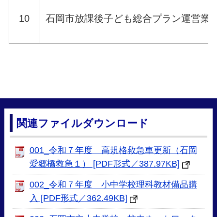
10
石岡市放課後子ども総合プラン運営業
関連ファイルダウンロード
001_令和７年度 高規格救急車更新（石岡
愛郷橋救急１） [PDF形式／387.97KB]
002_令和７年度 小中学校理科教材備品購
入 [PDF形式／362.49KB]