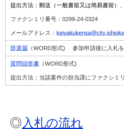
提出方法：郵送（一般書留又は簡易書留）
ファクシミリ番号：0299-24-0324
メールアドレス：
keiyakukensa@city.ishioka.lg
辞退届
（WORD形式) 参加申請後
質問回答書
（WORD形式)
提出方法：当該案件の担当課にファクシミリ
◎
入札の流れ