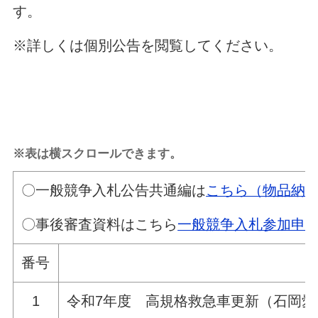
す。
※詳しくは個別公告を閲覧してください。
※表は横スクロールできます。
〇一般競争入札公告共通編は
こちら（物品納
〇事後審査資料はこちら
一般競争入札参加申
番号
1
令和7年度 高規格救急車更新（石岡愛