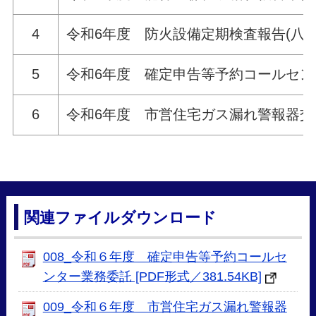
4
令和6年度 防火設備定期検査報告(八
5
令和6年度 確定申告等予約コールセン
6
令和6年度 市営住宅ガス漏れ警報器交
関連ファイルダウンロード
008_令和６年度 確定申告等予約コールセ
ンター業務委託 [PDF形式／381.54KB]
009_令和６年度 市営住宅ガス漏れ警報器