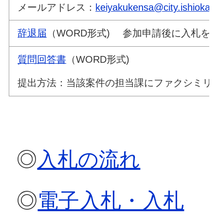
メールアドレス：
keiyakukensa@city.ishioka.lg
辞退届
（WORD形式) 参加申請後
質問回答書
（WORD形式)
提出方法：当該案件の担当課にファクシミリ
◎
入札の流れ
◎
電子入札・入札