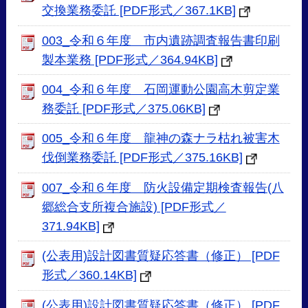
交換業務委託 [PDF形式／367.1KB]
003_令和６年度 市内遺跡調査報告書印刷
製本業務 [PDF形式／364.94KB]
004_令和６年度 石岡運動公園高木剪定業
務委託 [PDF形式／375.06KB]
005_令和６年度 龍神の森ナラ枯れ被害木
伐倒業務委託 [PDF形式／375.16KB]
007_令和６年度 防火設備定期検査報告(八
郷総合支所複合施設) [PDF形式／
371.94KB]
(公表用)設計図書質疑応答書（修正） [PDF
形式／360.14KB]
(公表用)設計図書質疑応答書（修正） [PDF