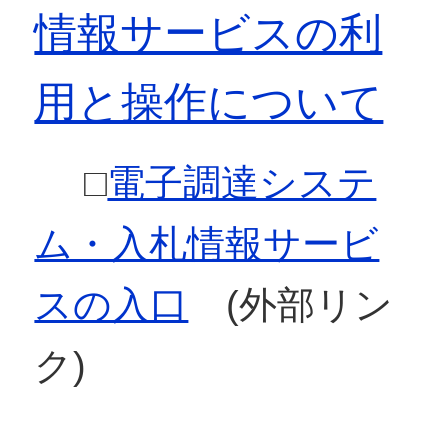
情報サービスの利
用と操作について
□
電子調達システ
ム・入札情報サービ
スの入口
(外部リン
ク)