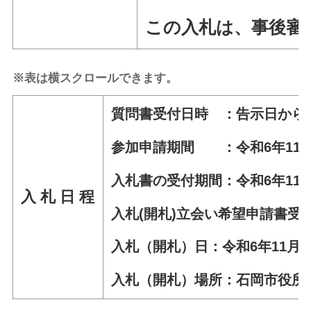
この入札は、事後審
※表は横スクロールできます。
質問書受付日時 ：告示日から令和
参加申請期間 ：令和6年11月1
入札書の受付期間：令和6年11月2
入 札 日 程
入札(開札)立会い希望申請書受付
入札（開札）日：令和6年11月28
入札（開札）場所：石岡市役所