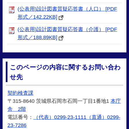
(公表用)設計図書質疑応答書（人口） [PDF
形式／142.22KB]
(公表用)設計図書質疑応答書（介護） [PDF
形式／188.89KB]
このページの内容に関するお問い合わ
せ先
契約検査課
〒315-8640 茨城県石岡市石岡一丁目1番地1
本庁
舎 2階
電話番号：
（代表）0299-23-1111（直通）0299-
23-7286