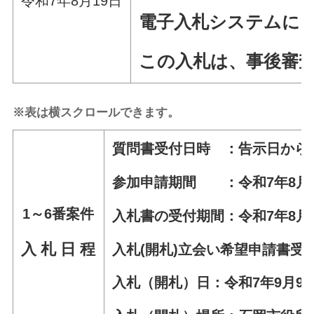
令和7年8月19日
電子入札システムによ
この入札は、事後審
※表は横スクロールできます。
質問書受付日時 ：告示日から令和
参加申請期間 ：令和7年8月20
1～6番案件
入札書の受付期間：令和7年8月2
入 札 日 程
入札(開札)立会い希望申請書受付
入札（開札）日：令和7年9月9日