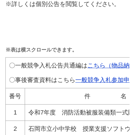
※詳しくは個別公告を閲覧してください。
※表は横スクロールできます。
〇一般競争入札公告共通編は
こちら（物品納
〇事後審査資料はこちら
一般競争入札参加申
番号
件 名
1
令和7年度 消防活動被服装備類一式購
2
石岡市立小中学校 授業支援ソフトウ