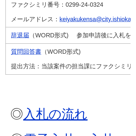
ファクシミリ番号：0299-24-0324
メールアドレス：
keiyakukensa@city.ishioka.lg
辞退届
（WORD形式) 参加申請後
質問回答書
（WORD形式)
提出方法：当該案件の担当課にファクシミリ
◎
入札の流れ